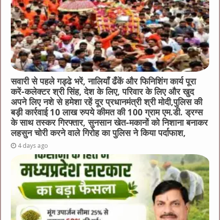
k
सवारी से पहले गड्ढे भरें, नालियाँ ढँकें और फिनिशिंग कार्य पूरा
करें-कलेक्टर श्री सिंह, देश के लिए, परिवार के लिए और खुद
अपने लिए नशे से हमेशा रहें दूर प्रधानमंत्री श्री मोदी,पुलिस की
बड़ी कार्रवाई 10 लाख रुपये कीमत की 100 ग्राम एम.डी. ड्रग्स
के साथ तस्कर गिरफ्तार, सुनसान खेत-मकानों को निशाना बनाकर
लहसुन चोरी करने वाले गिरोह का पुलिस ने किया पर्दाफाश,
4 days ago