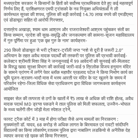
मध्यप्रदेश सरकार ने किसानों के हितों को सर्वोच्च प्राथमिकता देते हुए कई महत्वपूर्ण
निर्णय लिए हैं, प्रशिक्षणरत एमपी ट्रांसको के नव नियुक्त अभियंताओं ने ली
कार्यस्थल सुरक्षा की शपथ, पुलिस की बड़ी कार्रवाई 14.70 लाख रुपये की एमडीएमए
एवं डोडाचूरा सहित दो आरोपी गिरफ्तार,
दत्तात्रेय अखाड़ा, श्याम धाम आश्रम और राजराजेश्वरी आश्रम पहुंचकर संतों का
किया सम्मान, प्रदेश की सुख-समृद्धि और जनकल्याण की कामना-सृजन महाविद्यालय
में गुरु पूर्णिमा पर हुआ ‘एक वृक्ष गुरु के नाम’ कार्यक्रम-
290 किलो डोडाचूरा से भरी ट्रैक्टर-ट्रॉली जप्त “नशे से दूरी है जरूरी 2.0”
अभियान के तहत अवैध मादक पदार्थों की तस्करी पर पुलिस की प्रभावी कार्रवाई-
कलेक्टर श्रीमती मिशा सिंह ने जनसुनवाई में 99 आवेदनों की सुनवाई की-मिलावट
के विरुद्ध खाद्य सुरक्षा विभाग की कार्रवाई जारी-वार्ड 9 त्रिलोक विजय हनुमान मंदिर
के सामने प्रांगण में लगेंगे पेवर ब्लॉक महापौर प्रहलाद पटेल ने किया निर्माण कार्य का
भूमि पूजन-श्रावण-भादौ मास में भस्म आरती पर मंदिर के पट खुलने के समय में
परिवर्तन रहेगा-जिला विधिक सेवा प्राधिकरण द्वारा विधिक जागरूकता कार्यक्रम
आयोजित
साइबर सेल की तत्परता से ठगों के खातों में ₹5 लाख से अधिक की राशि होल्ड, अवैध
मादक पदार्थ MD ड्रग्स पकडने मे ताल पुलिस को मिली सफलता, उज्जैन–भोपाल
के मध्य चलेंगी तीन जोड़ी मेला स्पेशल ट्रेनें,
फास्ट ट्रैक कोर्ट में 3 माह में होगा परीक्षा जैसे अन्य मामलों का निराकरण :
मुख्यमंत्री डॉ. यादव, 68 करोड़ से अधिक लागत के बिरमावल एवं रावटी सांदीपनि
विद्यालयों का किया लोकार्पण,रतलाम पुलिस द्वारा नाबालिग लडकियो से अनैतिक देह
व्यापार करवा रहे युवक को किया गिरफ्तार,