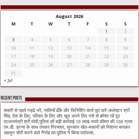
August 2026
M
T
W
T
F
S
S
1
2
3
4
5
6
7
8
9
10
11
12
13
14
15
16
17
18
19
20
21
22
23
24
25
26
27
28
29
30
31
« Jul
Recent Posts
सवारी से पहले गड्ढे भरें, नालियाँ ढँकें और फिनिशिंग कार्य पूरा करें-कलेक्टर श्री
सिंह, देश के लिए, परिवार के लिए और खुद अपने लिए नशे से हमेशा रहें दूर
प्रधानमंत्री श्री मोदी,पुलिस की बड़ी कार्रवाई 10 लाख रुपये कीमत की 100 ग्राम
एम.डी. ड्रग्स के साथ तस्कर गिरफ्तार, सुनसान खेत-मकानों को निशाना बनाकर
लहसुन चोरी करने वाले गिरोह का पुलिस ने किया पर्दाफाश,