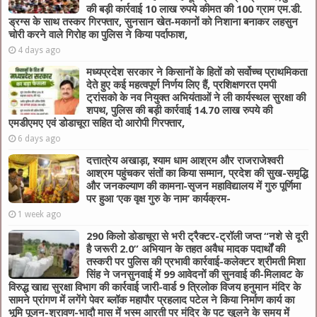
की बड़ी कार्रवाई 10 लाख रुपये कीमत की 100 ग्राम एम.डी.
ड्रग्स के साथ तस्कर गिरफ्तार, सुनसान खेत-मकानों को निशाना बनाकर लहसुन
चोरी करने वाले गिरोह का पुलिस ने किया पर्दाफाश,
4 days ago
मध्यप्रदेश सरकार ने किसानों के हितों को सर्वोच्च प्राथमिकता
देते हुए कई महत्वपूर्ण निर्णय लिए हैं, प्रशिक्षणरत एमपी
ट्रांसको के नव नियुक्त अभियंताओं ने ली कार्यस्थल सुरक्षा की
शपथ, पुलिस की बड़ी कार्रवाई 14.70 लाख रुपये की
एमडीएमए एवं डोडाचूरा सहित दो आरोपी गिरफ्तार,
6 days ago
दत्तात्रेय अखाड़ा, श्याम धाम आश्रम और राजराजेश्वरी
आश्रम पहुंचकर संतों का किया सम्मान, प्रदेश की सुख-समृद्धि
और जनकल्याण की कामना-सृजन महाविद्यालय में गुरु पूर्णिमा
पर हुआ ‘एक वृक्ष गुरु के नाम’ कार्यक्रम-
1 week ago
290 किलो डोडाचूरा से भरी ट्रैक्टर-ट्रॉली जप्त “नशे से दूरी
है जरूरी 2.0” अभियान के तहत अवैध मादक पदार्थों की
तस्करी पर पुलिस की प्रभावी कार्रवाई-कलेक्टर श्रीमती मिशा
सिंह ने जनसुनवाई में 99 आवेदनों की सुनवाई की-मिलावट के
विरुद्ध खाद्य सुरक्षा विभाग की कार्रवाई जारी-वार्ड 9 त्रिलोक विजय हनुमान मंदिर के
सामने प्रांगण में लगेंगे पेवर ब्लॉक महापौर प्रहलाद पटेल ने किया निर्माण कार्य का
भूमि पूजन-श्रावण-भादौ मास में भस्म आरती पर मंदिर के पट खुलने के समय में