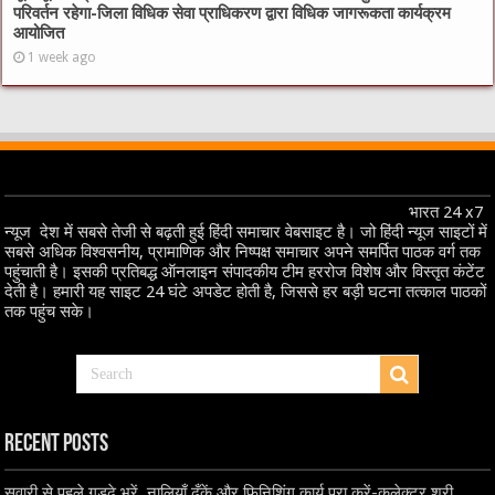
परिवर्तन रहेगा-जिला विधिक सेवा प्राधिकरण द्वारा विधिक जागरूकता कार्यक्रम
आयोजित
1 week ago
भारत 24 x7
न्यूज देश में सबसे तेजी से बढ़ती हुई हिंदी समाचार वेबसाइट है। जो हिंदी न्यूज साइटों में
सबसे अधिक विश्वसनीय, प्रामाणिक और निष्पक्ष समाचार अपने समर्पित पाठक वर्ग तक
पहुंचाती है। इसकी प्रतिबद्ध ऑनलाइन संपादकीय टीम हररोज विशेष और विस्तृत कंटेंट
देती है। हमारी यह साइट 24 घंटे अपडेट होती है, जिससे हर बड़ी घटना तत्काल पाठकों
तक पहुंच सके।
Recent Posts
सवारी से पहले गड्ढे भरें, नालियाँ ढँकें और फिनिशिंग कार्य पूरा करें-कलेक्टर श्री