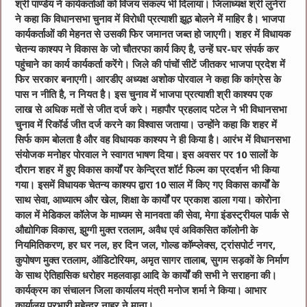
श्री पाण्डेय ने कार्यकर्ताओं को विजय संकल्प भी दिलाया। जिलाध्यक्ष श्री लुनेरा
ने कहा कि विधानसभा चुनाव में विरोधी प्रत्याशी झूठ बोलने में माहिर है। भाजपा
कार्यकर्ताओं की मेहनत से उसकी फिर जमानत जब्त हो जाएगी। शहर में विधायक
चेतन्य काश्यप ने विकास के जो चौतरफा कार्य किए है, उन्हें घर-घर संपर्क कर
पहुंचाने का कार्य कार्यकर्ता करेंगे। जिले की पांचों सीटें जीतकर भाजपा प्रदेश में
फिर सरकार बनाएगी। आरडीए अध्यक्ष अशोक पोरवाल ने कहा कि कांग्रेस के
पास न नीति है, न नियत है। इस चुनाव में भाजपा प्रत्याशी श्री काश्यप एक
लाख से अधिक मतों से जीत दर्ज करे। महापौर प्रहलाद पटेल ने भी विधानसभा
चुनाव में रिकॉर्ड जीत दर्ज करने का विश्वास जताया। उन्होंने कहा कि शहर में
सिर्फ काम बोलता है और वह विधायक काश्यप ने ही किया है। आरंभ में विधानसभा
संयोजक मनोहर पोरवाल ने स्वागत भाषण दिया। इस अवसर पर 10 सालों के
दौरान शहर में हुए विकास कार्यों पर केन्द्रित शॉर्ट फिल्म का प्रदर्शन भी किया
गया। इसमें विधायक चेतन्य काश्यप द्वारा 10 साल में किए गए विकास कार्यों के
साथ सेवा, आध्यात्म और खेल, शिक्षा के कार्यों पर प्रकाश डाला गया। कोरोना
काल में मेडिकल कॉलेज के माध्यम से मानवता की सेवा, मेगा इंडस्ट्रीयल पार्क से
औद्योगिक विकास, झुग्गी मुक्त रतलाम, अवैध एवं अविकसित कॉलोनी के
नियमितिकरण, हर घर नल, हर दिन जल, गोल्ड कॉम्प्लेक्स, ट्रांसपोर्ट नगर,
कुपोषण मुक्त रतलाम, ऑडिटोरियम, अमृत सागर तालाब, सुगम सड़कों के निर्माण
के साथ ऐतिहासिक धरोहर महलवाड़ा आदि के कार्यों की सभी ने सराहना की।
कार्यक्रम का संचालन जिला कार्यालय मंत्री मनोज शर्मा ने किया। आभार
कार्यालय प्रभारी महेन्द्र नाहर ने माना।