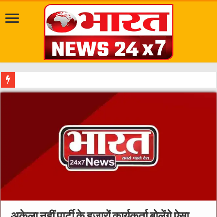
दत्तात्रेय अखाड़ा, श्याम धाम आश्रम और राजराजेश्वरी आश्रम पहुंचकर
अकेला नहीं पार्टी के हज़ारों कार्यकर्ता बोलेंगे ऐसा