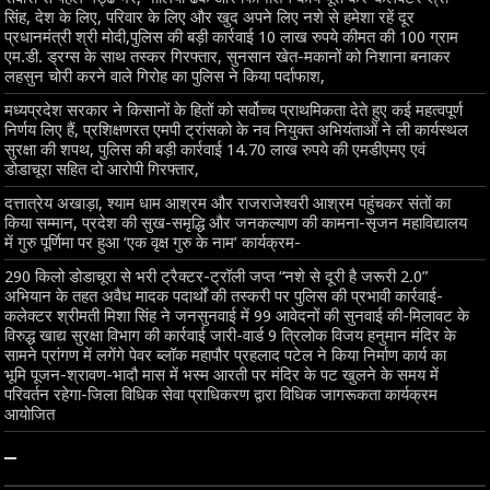
सिंह, देश के लिए, परिवार के लिए और खुद अपने लिए नशे से हमेशा रहें दूर
प्रधानमंत्री श्री मोदी,पुलिस की बड़ी कार्रवाई 10 लाख रुपये कीमत की 100 ग्राम
एम.डी. ड्रग्स के साथ तस्कर गिरफ्तार, सुनसान खेत-मकानों को निशाना बनाकर
लहसुन चोरी करने वाले गिरोह का पुलिस ने किया पर्दाफाश,
मध्यप्रदेश सरकार ने किसानों के हितों को सर्वोच्च प्राथमिकता देते हुए कई महत्वपूर्ण
निर्णय लिए हैं, प्रशिक्षणरत एमपी ट्रांसको के नव नियुक्त अभियंताओं ने ली कार्यस्थल
सुरक्षा की शपथ, पुलिस की बड़ी कार्रवाई 14.70 लाख रुपये की एमडीएमए एवं
डोडाचूरा सहित दो आरोपी गिरफ्तार,
दत्तात्रेय अखाड़ा, श्याम धाम आश्रम और राजराजेश्वरी आश्रम पहुंचकर संतों का
किया सम्मान, प्रदेश की सुख-समृद्धि और जनकल्याण की कामना-सृजन महाविद्यालय
में गुरु पूर्णिमा पर हुआ ‘एक वृक्ष गुरु के नाम’ कार्यक्रम-
290 किलो डोडाचूरा से भरी ट्रैक्टर-ट्रॉली जप्त “नशे से दूरी है जरूरी 2.0”
अभियान के तहत अवैध मादक पदार्थों की तस्करी पर पुलिस की प्रभावी कार्रवाई-
कलेक्टर श्रीमती मिशा सिंह ने जनसुनवाई में 99 आवेदनों की सुनवाई की-मिलावट के
विरुद्ध खाद्य सुरक्षा विभाग की कार्रवाई जारी-वार्ड 9 त्रिलोक विजय हनुमान मंदिर के
सामने प्रांगण में लगेंगे पेवर ब्लॉक महापौर प्रहलाद पटेल ने किया निर्माण कार्य का
भूमि पूजन-श्रावण-भादौ मास में भस्म आरती पर मंदिर के पट खुलने के समय में
परिवर्तन रहेगा-जिला विधिक सेवा प्राधिकरण द्वारा विधिक जागरूकता कार्यक्रम
आयोजित
–