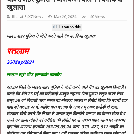
खुलासा
Bharat 24X7 News
May 26, 2024
140 Views
Listen to this
जावरा शहर पुलिस ने चोरी करने वाले गैंग का किया खुलासा
रतलाम
26/May/2024
रतलाम ब्यूरो चीफ कृष्णकांत मालवीय
रतलाम जिले के जावरा शहर पुलिस ने चोरी करने वाले गैंग का खुलासा किया है।
बतादे कि बीते 25 मई को फरियादी अब्दुल रहमान पिता गुलाम रसुल जाती शेख
उम्र 58 वर्ष निवासी नाना साहब का मोहल्ला जावरा ने रिपोर्ट किया कि मदनी शाह
बाबा की दरगाह पर दो व्यक्ति द्वारा दरगाह के अन्दर घुसकर हथोडी से ताला
तौडकर चोरी करने कि नियत से अन्दर घुसे जिन्होने दरगाह का कैमरा तोडा है व
गल्ले का ताला तोडने की कोशिश की रिपोर्ट पर से जावरा शहर थाना पर अपराध
क्रमांक अपराध क्रमांक 183/25.05.24 धारा- 379, 427, 511 भादवि का
पंजीबध्द कर विवेचना मे लिया गया। वही रतलाम पुलिस अधीक्षक राहुल लोढा एवं