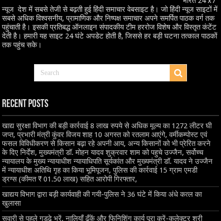
भारत 24 x7
न्यूज देश में सबसे तेजी से बढ़ती हुई हिंदी समाचार वेबसाइट है। जो हिंदी न्यूज साइटों में
सबसे अधिक विश्वसनीय, प्रामाणिक और निष्पक्ष समाचार अपने समर्पित पाठक वर्ग तक
पहुंचाती है। इसकी प्रतिबद्ध ऑनलाइन संपादकीय टीम हररोज विशेष और विस्तृत कंटेंट
देती है। हमारी यह साइट 24 घंटे अपडेट होती है, जिससे हर बड़ी घटना तत्काल पाठकों
तक पहुंच सके।
Recent Posts
खाद्य सुरक्षा विभाग की बड़ी कार्रवाई 8 लाख रुपये से अधिक मूल्य का 1272 लीटर घी
जप्त, प्रभारी मंत्री कुंवर विजय शाह 10 अगस्त को रतलाम आएंगे, वर्मीकम्पोस्ट एवं
फसल विविधीकरण से किसान बढ़ा रहे अपनी आय, अन्य किसानों को भी प्रेरित करने
के दिए निर्देश, मुख्यमंत्री डॉ. मोहन यादव शुक्रवार शाम को पहुचे उज्जैन, सर्वोच्च
न्यायालय के मुख्‍य न्‍यायाधीश न्यायाधिपति सूर्यकांत और मुख्यमंत्री डॉ. यादव ने उज्जैन
में न्यायाधीश अतिथि गृह का किया भूमिपूजन, पुलिस की कार्रवाई 15 ग्राम एमडी
ड्रग्स (कीमत ₹ 01.50 लाख) सहित आरोपी गिरफ्तार,
खाद्यय विभाग द्वारा बड़ी कार्यवाही की गयी-पुलिस ने 36 घंटे में किया अंधे कत्ल का
खुलासा
सवारी से पहले गड्ढे भरें, नालियाँ ढँकें और फिनिशिंग कार्य पूरा करें-कलेक्टर श्री