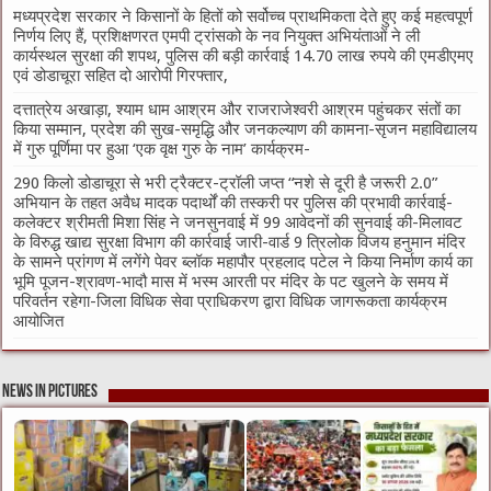
मध्यप्रदेश सरकार ने किसानों के हितों को सर्वोच्च प्राथमिकता देते हुए कई महत्वपूर्ण
निर्णय लिए हैं, प्रशिक्षणरत एमपी ट्रांसको के नव नियुक्त अभियंताओं ने ली
कार्यस्थल सुरक्षा की शपथ, पुलिस की बड़ी कार्रवाई 14.70 लाख रुपये की एमडीएमए
एवं डोडाचूरा सहित दो आरोपी गिरफ्तार,
दत्तात्रेय अखाड़ा, श्याम धाम आश्रम और राजराजेश्वरी आश्रम पहुंचकर संतों का
किया सम्मान, प्रदेश की सुख-समृद्धि और जनकल्याण की कामना-सृजन महाविद्यालय
में गुरु पूर्णिमा पर हुआ ‘एक वृक्ष गुरु के नाम’ कार्यक्रम-
290 किलो डोडाचूरा से भरी ट्रैक्टर-ट्रॉली जप्त “नशे से दूरी है जरूरी 2.0”
अभियान के तहत अवैध मादक पदार्थों की तस्करी पर पुलिस की प्रभावी कार्रवाई-
कलेक्टर श्रीमती मिशा सिंह ने जनसुनवाई में 99 आवेदनों की सुनवाई की-मिलावट
के विरुद्ध खाद्य सुरक्षा विभाग की कार्रवाई जारी-वार्ड 9 त्रिलोक विजय हनुमान मंदिर
के सामने प्रांगण में लगेंगे पेवर ब्लॉक महापौर प्रहलाद पटेल ने किया निर्माण कार्य का
भूमि पूजन-श्रावण-भादौ मास में भस्म आरती पर मंदिर के पट खुलने के समय में
परिवर्तन रहेगा-जिला विधिक सेवा प्राधिकरण द्वारा विधिक जागरूकता कार्यक्रम
आयोजित
News in Pictures