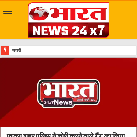
सवारी से पहले गड्ढे भरें, नालिय
जावरा शहर पुलिस ने चोरी करने वाले गैंग का किया