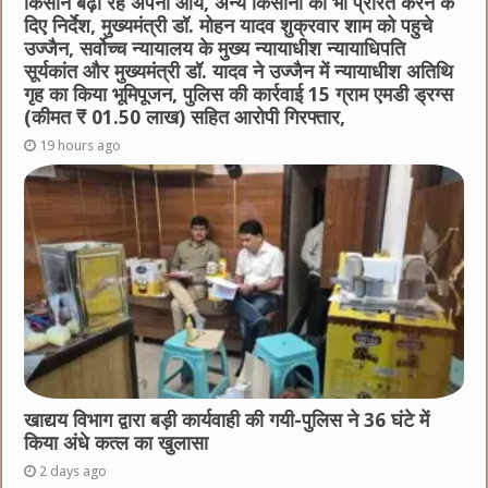
किसान बढ़ा रहे अपनी आय, अन्य किसानों को भी प्रेरित करने के
दिए निर्देश, मुख्यमंत्री डॉ. मोहन यादव शुक्रवार शाम को पहुचे
उज्जैन, सर्वोच्च न्यायालय के मुख्‍य न्‍यायाधीश न्यायाधिपति
सूर्यकांत और मुख्यमंत्री डॉ. यादव ने उज्जैन में न्यायाधीश अतिथि
गृह का किया भूमिपूजन, पुलिस की कार्रवाई 15 ग्राम एमडी ड्रग्स
(कीमत ₹ 01.50 लाख) सहित आरोपी गिरफ्तार,
19 hours ago
खाद्यय विभाग द्वारा बड़ी कार्यवाही की गयी-पुलिस ने 36 घंटे में
किया अंधे कत्ल का खुलासा
2 days ago