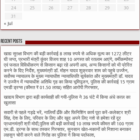
24
25
26
27
28
29
30
31
« Jul
Recent Posts
खाद्य सुरक्षा विभाग की बड़ी कार्रवाई 8 लाख रुपये से अधिक मूल्य का 1272 लीटर
घी जप्त, प्रभारी मंत्री कुंवर विजय शाह 10 अगस्त को रतलाम आएंगे, वर्मीकम्पोस्ट
एवं फसल विविधीकरण से किसान बढ़ा रहे अपनी आय, अन्य किसानों को भी प्रेरित
करने के दिए निर्देश, मुख्यमंत्री डॉ. मोहन यादव शुक्रवार शाम को पहुचे उज्जैन,
सर्वोच्च न्यायालय के मुख्‍य न्‍यायाधीश न्यायाधिपति सूर्यकांत और मुख्यमंत्री डॉ. यादव
ने उज्जैन में न्यायाधीश अतिथि गृह का किया भूमिपूजन, पुलिस की कार्रवाई 15 ग्राम
एमडी ड्रग्स (कीमत ₹ 01.50 लाख) सहित आरोपी गिरफ्तार,
खाद्यय विभाग द्वारा बड़ी कार्यवाही की गयी-पुलिस ने 36 घंटे में किया अंधे कत्ल का
खुलासा
सवारी से पहले गड्ढे भरें, नालियाँ ढँकें और फिनिशिंग कार्य पूरा करें-कलेक्टर श्री
सिंह, देश के लिए, परिवार के लिए और खुद अपने लिए नशे से हमेशा रहें दूर
प्रधानमंत्री श्री मोदी,पुलिस की बड़ी कार्रवाई 10 लाख रुपये कीमत की 100 ग्राम
एम.डी. ड्रग्स के साथ तस्कर गिरफ्तार, सुनसान खेत-मकानों को निशाना बनाकर
लहसुन चोरी करने वाले गिरोह का पुलिस ने किया पर्दाफाश,