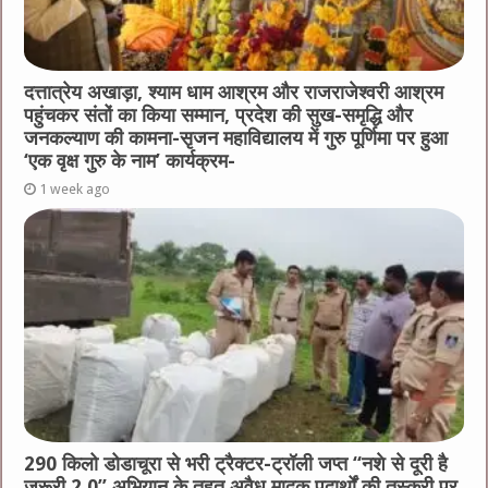
दत्तात्रेय अखाड़ा, श्याम धाम आश्रम और राजराजेश्वरी आश्रम
पहुंचकर संतों का किया सम्मान, प्रदेश की सुख-समृद्धि और
जनकल्याण की कामना-सृजन महाविद्यालय में गुरु पूर्णिमा पर हुआ
‘एक वृक्ष गुरु के नाम’ कार्यक्रम-
1 week ago
290 किलो डोडाचूरा से भरी ट्रैक्टर-ट्रॉली जप्त “नशे से दूरी है
जरूरी 2.0” अभियान के तहत अवैध मादक पदार्थों की तस्करी पर