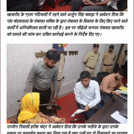
खाचरौद के ग्राम नंदियासी में रहने वाले अर्जुन सिंह चावड़ा ने आवेदन दिया कि
गांव चंदवासला के पंचायत सचिव के द्वारा पंचायत के विकास के लिए किए जाने वाले
कार्यों में अनियमितता बरती जा रही है। इस पर सीईओ जनपद पंचायत खाचरौद
को मामले की जांच कर उचित कार्रवाई करने के निर्देश दिए गए।
उज्‍जैन निवासी हरीश चंद्र ने आवेदन दिया कि उनके भतीजे के द्वारा उनके
मकान पर बलपूर्वक कब्जा कर लिया गया है तथा उन्‍हें घर से निकालने का प्रयास