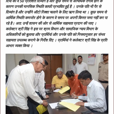
दिया की वे 50 प्रतिशत दिव्‍यांग है और कुछ समय से अत्यधिक तनाव होने के
कारण उनकी मानसिक स्थिति काफी प्रभावित हुई है । उनके पति भी पैर से
दिव्‍यांग है और उन्होंने ऑटो रिक्शा चलाने के लिए ऋण लिया था । कुछ समय से
आर्थिक स्थिति कमजोर होने के कारण वे समय पर अपनी किस्त जमा नहीं कर पा
रहे है। अत: उन्‍हें शासन की ओर से आर्थिक सहायता प्रदान की जाए ।
कलेक्टर श्री सिंह ने इस पर श्रम विभाग और सामाजिक न्याय विभाग के
अधिकारियों को बुलाया और प्रार्थियां और उनके पति को नियमानुसार हर संभव
सहायता उपलब्ध कराने के निर्देश दिए । प्रार्थियां ने कलेक्‍टर श्री सिंह के प्रति
आभार व्यक्त किया ।