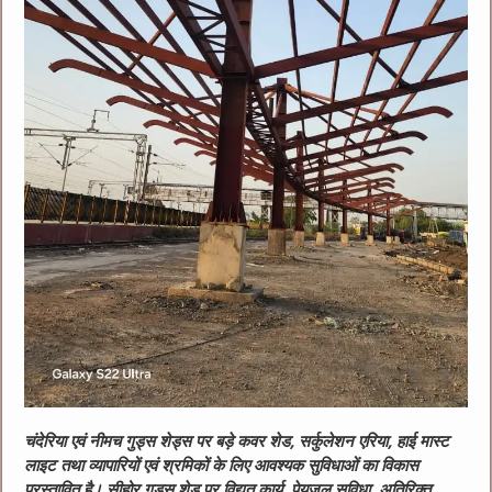
चंदेरिया एवं नीमच गुड्स शेड्स पर बड़े कवर शेड, सर्कुलेशन एरिया, हाई मास्ट
लाइट तथा व्यापारियों एवं श्रमिकों के लिए आवश्यक सुविधाओं का विकास
प्रस्तावित है। सीहोर गुड्स शेड पर विद्युत कार्य, पेयजल सुविधा, अतिरिक्त