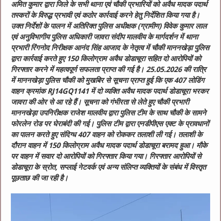
अमित कुमार द्वारा जिले के सभी थाना एवं चौकी प्रभारियों को अवैध मादक पदार्थ
तस्करों के विरुद्ध प्रभावी एवं कठोर कार्रवाई करने हेतु निर्देशित किया गया है।
उक्त निर्देशों के पालन में अतिरिक्त पुलिस अधीक्षक (ग्रामीण) विवेक कुमार लाल
एवं अनुविभागीय पुलिस अधिकारी जावरा संदीप मालवीय के मार्गदर्शन में थाना
प्रभारी रिंगनोद निरीक्षक आनंद सिंह आजाद के नेतृत्व में चौकी माननखेड़ा पुलिस
द्वारा कार्रवाई करते हुए 150 किलोग्राम अवैध डोडाचूरा सहित दो आरोपियों को
गिरफ्तार करने में महत्वपूर्ण सफलता प्राप्त की गई है।
25.05.2026 की रात्रि
में माननखेड़ा पुलिस चौकी को मुखबिर से सूचना प्राप्त हुई कि एक 407 लोडिंग
वाहन क्रमांक RJ14GQ1141 में दो व्यक्ति अवैध मादक पदार्थ डोडाचूरा भरकर
जावरा की ओर से आ रहे हैं। सूचना को गंभीरता से लेते हुए चौकी प्रभारी
माननखेड़ा उपनिरीक्षक राजेश मालवीय द्वारा पुलिस टीम के साथ चौकी के सामने
फोरलेन रोड पर घेराबंदी की गई।
पुलिस टीम द्वारा एनडीपीएस एक्ट के प्रावधानों
का पालन करते हुए संदिग्ध 407 वाहन को रोककर तलाशी ली गई। तलाशी के
दौरान वाहन में 150 किलोग्राम अवैध मादक पदार्थ डोडाचूरा बरामद हुआ। मौके
पर वाहन में सवार दो आरोपियों को गिरफ्तार किया गया। गिरफ्तार आरोपियों से
डोडाचूरा के स्रोत, सप्लाई नेटवर्क एवं अन्य संलिप्त व्यक्तियों के संबंध में विस्तृत
पूछताछ की जा रही है।