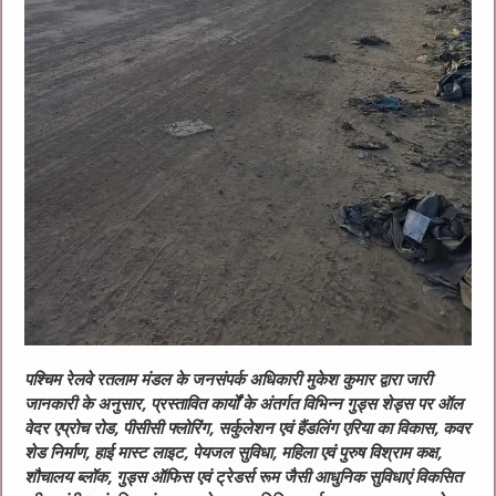
पश्चिम रेलवे रतलाम मंडल के जनसंपर्क अधिकारी मुकेश कुमार द्वारा जारी
जानकारी के अनुसार, प्रस्तावित कार्यों के अंतर्गत विभिन्न गुड्स शेड्स पर ऑल
वेदर एप्रोच रोड, पीसीसी फ्लोरिंग, सर्कुलेशन एवं हैंडलिंग एरिया का विकास, कवर
शेड निर्माण, हाई मास्ट लाइट, पेयजल सुविधा, महिला एवं पुरुष विश्राम कक्ष,
शौचालय ब्लॉक, गुड्स ऑफिस एवं ट्रेडर्स रूम जैसी आधुनिक सुविधाएं विकसित