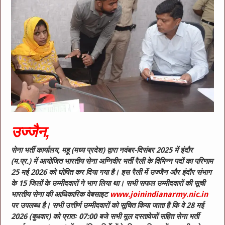
उज्जैन
,
सेना भर्ती कार्यालय, महू (मध्य प्रदेश) द्वारा नवंबर-दिसंबर 2025 में इंदौर
(म.प्र.) में आयोजित भारतीय सेना अग्निवीर भर्ती रैली के विभिन्न पदों का परिणाम
25 मई 2026 को घोषित कर दिया गया है। इस रैली में उज्जैन और इंदौर संभाग
के 15 जिलों के उम्मीदवारों ने भाग लिया था। सभी सफल उम्मीदवारों की सूची
भारतीय सेना की आधिकारिक वेबसाइट
www.joinindianarmy.nic.in
पर उपलब्ध है। सभी उत्तीर्ण उम्मीदवारों को सूचित किया जाता है कि वे 28 मई
2026 (बुधवार) को प्रातः 07:00 बजे सभी मूल दस्तावेजों सहित सेना भर्ती