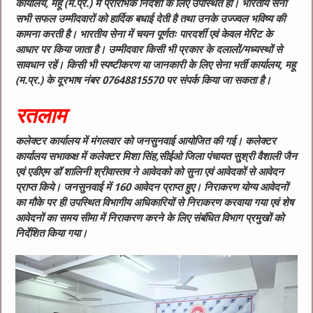
कार्यालय, महू (म.प्र.) में प्रारंभिक निर्देशों के लिए उपस्थित हों। भारतीय सेना
सभी सफल उम्मीदवारों को हार्दिक बधाई देती है तथा उनके उज्ज्वल भविष्य की
कामना करती है। भारतीय सेना में चयन पूर्णतः पारदर्शी एवं केवल मेरिट के
आधार पर किया जाता है। उम्मीदवार किसी भी प्रकार के दलालों/मध्यस्थों से
सावधान रहें। किसी भी स्पष्टीकरण या जानकारी के लिए सेना भर्ती कार्यालय, महू
(म.प्र.) के दूरभाष नंबर 07648815570 पर संपर्क किया जा सकता है।
रतलाम
कलेक्टर कार्यालय में मंगलवार को जनसुनवाई आयोजित की गई। कलेक्टर
कार्यालय सभाकक्ष में कलेक्टर मिशा सिंह,सीईओ जिला पंचायत सुश्री वैशाली जैन
एवं एडीएम डॉ शालिनी श्रीवास्तव ने आवेदको को सुना एवं आवेदकों से आवेदन
प्राप्त किये। जनसुनवाई में 160 आवेदन प्राप्त हुए। निराकरण योग्य आवेदनों
का मौके पर ही उपस्थित विभागीय अधिकारियों से निराकरण करवाया गया एवं शेष
आवेदनों का समय सीमा में निराकरण करने के लिए संबंधित विभाग प्रमुखों को
निर्देशित किया गया।