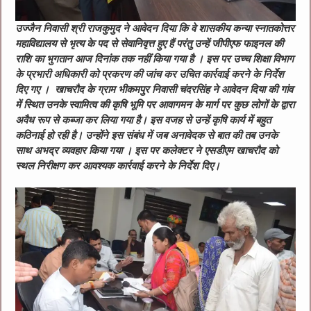
उज्‍जैन निवासी श्री राजकुमुद ने आवेदन दिया कि वे शासकीय कन्‍या स्नातकोत्तर
महाविद्यालय से भृत्‍य के पद से सेवानिवृत्त हुए हैं परंतु उन्‍हें जीपीएफ फाइनल की
राशि का भुगतान आज दिनांक तक नहीं किया गया है । इस पर उच्‍च शिक्षा विभाग
के प्रभारी अधिकारी को प्रकरण की जांच कर उचित कार्रवाई करने के निर्देश
दिए गए । खाचरौद के ग्राम भीकमपुर निवासी चंदरसिंह ने आवेदन दिया की गांव
में स्थित उनके स्‍वामित्‍व की कृषि भूमि पर आवागमन के मार्ग पर कुछ लोगों के द्वारा
अवैध रूप से कब्जा कर लिया गया है। इस वजह से उन्‍हें कृषि कार्य में बहुत
कठिनाई हो रही है। उन्‍होंने इस संबंध में जब अनावेदक से बात की तब उनके
साथ अभद्र व्यवहार किया गया । इस पर कलेक्टर ने एसडीएम खाचरौद को
स्थल निरीक्षण कर आवश्‍यक कार्रवाई करने के निर्देश दिए।