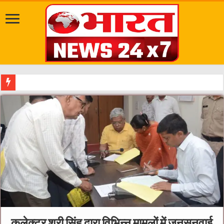
दत्तात्रेय अखाड़ा, श्याम धाम आश्रम और राजराजेश्वरी आश्रम पहुंचकर संतों का किया
कलेक्टर श्री सिंह द्वारा विभिन्न मामलों में जनसुनवाई