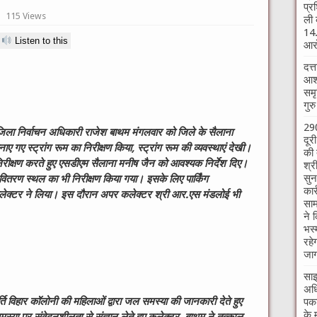
प्र
115 Views
ली 
14.
Listen to this
आरो
दत्
आश्
समृ
गुर
290
 जिला निर्वाचन अधिकारी राजेश बाथम मंगलवार को जिले के सैलाना
दूर
ाए गए स्ट्रांग रूम का निरीक्षण किया
,
स्ट्रांग रूम की व्यवस्थाएं देखी।
की 
रीक्षण करते हुए एसडीएम सैलाना मनीष जैन को आवश्यक निर्देश दिए।
श्र
सुन
 वितरण स्थल का भी निरीक्षण किया गया। इसके लिए पार्किंग
कार
 कलेक्टर ने लिया। इस दौरान अपर कलेक्टर श्री आर.एस मंडलोई भी
साम
ने 
भस्
रहे
जाग
साइ
अधि
ति विहार कॉलोनी की महिलाओं द्वारा जल समस्या की जानकारी देते हुए
पकड
के 