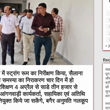
« J
Rec
सवा
ें स्ट्रांग रूम का निरीक्षण किया, सैलाना
पूर
और 
 समस्या का निराकरण चार दिन में हो
श्र
्रशिक्षण 4 अप्रैल से साडे तीन हजार से
की 
सुन
, आंगनवाड़ी कार्यकर्ता, सहायिका एवं अतिथि
करन
ियुक्त किये जा सकेंगे, बगैर अनुमति नलकूप
मध्
प्र