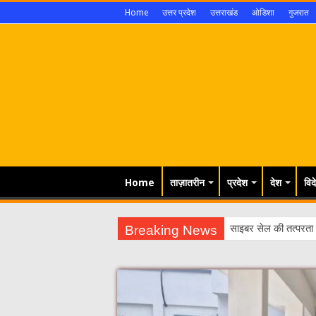
Home
उत्तर प्रदेश
उत्तराखंड
ओडिशा
गुजरात
Home
ताज़ातरीन
प्रदेश
देश
विद
Breaking News
साइबर सेल की तत्परता 