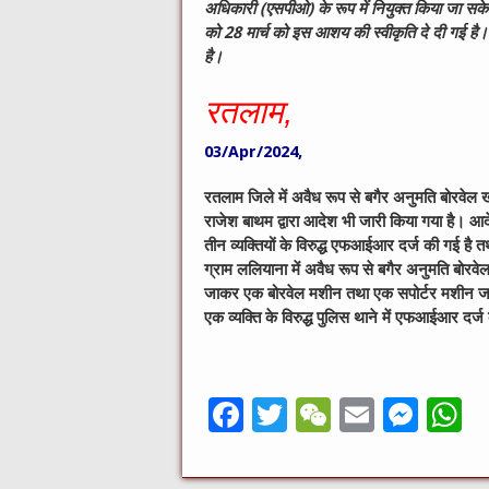
अधिकारी (एसपीओ) के रूप में नियुक्त किया जा सकेग
को
28
मार्च को इस आशय की स्वीकृति दे दी गई है। 
है।
रतलाम,
03/Apr/2024,
रतलाम जिले में अवैध रूप से बगैर अनुमति बोरवेल ख
राजेश बाथम द्वारा आदेश भी जारी किया गया है। आदेश
तीन व्यक्तियों के विरुद्ध एफआईआर दर्ज की गई है 
ग्राम ललियाना में अवैध रूप से बगैर अनुमति बोर
जाकर एक बोरवेल मशीन तथा एक सपोर्टर मशीन जप्त 
एक व्यक्ति के विरुद्ध पुलिस थाने में एफआईआर दर्
F
T
W
E
M
a
w
e
m
e
h
c
it
C
ai
ss
a