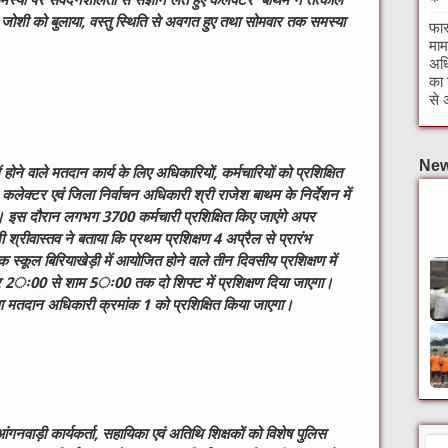
समस्या पर संवेदनशीलता से संज्ञान लेते हुए कलेक्टर बाथम ने तत्काल
जोशी को बुलाया
,
वस्तु स्थिति से अवगत हुए तथा सोमवार तक समस्या
फास
माम
अधि
का 
से 
New
ें होने वाले मतदान कार्य के लिए अधिकारियों
,
कर्मचारियों को प्रशिक्षित
 कलेक्टर एवं जिला निर्वाचन अधिकारी श्री राजेश बाथम के निर्देशन में
ई है। इस दौरान लगभग
3700
कर्मचारी प्रशिक्षित किए जाएंगे
अपर
 श्रीवास्तव ने बताया कि प्रथम प्रशिक्षण
4
अप्रैल से प्रारंभ
्कूल बिरियाखेड़ी में आयोजित होने वाले तीन दिवसीय प्रशिक्षण में
र
2
ः
00
से शाम
5
ः
00
तक दो शिफ्ट में प्रशिक्षण दिया जाएगा।
तथा मतदान अधिकारी क्रमांक
1
को प्रशिक्षित किया जाएगा।
आंगनवाड़ी कार्यकर्ता
,
सहायिका एवं अतिथि शिक्षकों को विशेष पुलिस