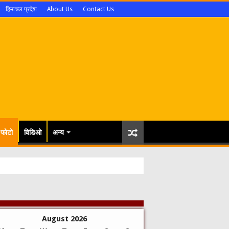
हिमाचल प्रदेश
About Us
Contact Us
फोटो
विडिओ
अन्य
डने मे ताल
August 2026