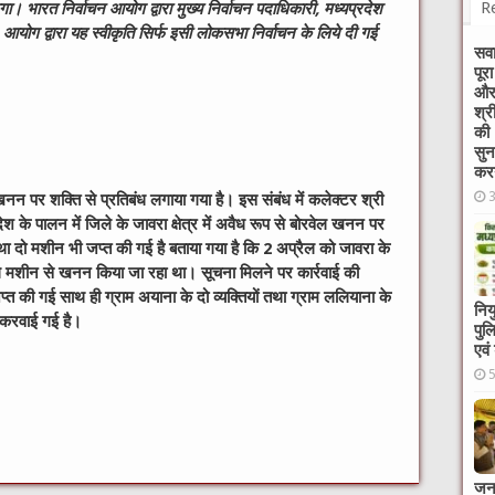
R
ा। भारत निर्वाचन आयोग द्वारा मुख्य निर्वाचन पदाधिकारी
,
मध्यप्रदेश
आयोग द्वारा यह स्वीकृति सिर्फ इसी लोकसभा निर्वाचन के लिये दी गई
सवा
पूर
और 
श्र
की 
सुन
करन
नन पर शक्ति से प्रतिबंध लगाया गया है। इस संबंध में कलेक्टर श्री
 के पालन में जिले के जावरा क्षेत्र में अवैध रूप से बोरवेल खनन पर
तथा दो मशीन भी जप्त की गई है
बताया गया है कि
2
अप्रैल को जावरा के
वेल मशीन से खनन किया जा रहा था। सूचना मिलने पर कार्रवाई की
की गई साथ ही ग्राम अयाना के दो व्यक्तियों तथा ग्राम ललियाना के
निय
ज करवाई गई है।
पुल
एवं
W
t
जनक