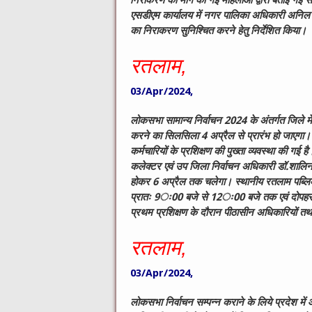
निराकरण की मांग की गई
महिलाओं द्वारा बताई गई 
एसडीएम कार्यालय में नगर पालिका अधिकारी अनिल 
का निराकरण सुनिश्चित करने हेतु निर्देशित किया।
रतलाम,
03/Apr/2024,
लोकसभा सामान्य निर्वाचन
2024
के अंतर्गत जिले म
करने का सिलसिला
4
अप्रैल से प्रारंभ हो जाएगा।
कर्मचारियों के प्रशिक्षण की पुख्ता व्यवस्था की ग
कलेक्टर एवं उप जिला निर्वाचन अधिकारी डॉ.शालिनी
होकर
6
अप्रैल तक चलेगा। स्थानीय रतलाम पब्लिक स
प्रातः
9
ः
00
बजे से
12
ः
00
बजे तक एवं दोपह
प्रथम प्रशिक्षण के दौरान पीठासीन अधिकारियों 
रतलाम,
03/Apr/2024,
लोकसभा निर्वाचन सम्पन्न कराने के लिये प्रदेश में 