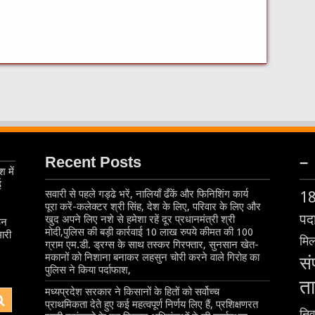
Recent Posts
–
 में
ई
सवारी से पहले गड्ढे भरें, नालियाँ ढँकें और फिनिशिंग कार्य
1
पूरा करें-कलेक्टर श्री सिंह, देश के लिए, परिवार के लिए और
पदा
खुद अपने लिए नशे से हमेशा रहें दूर प्रधानमंत्री श्री
इन
मोदी,पुलिस की बड़ी कार्रवाई 10 लाख रुपये कीमत की 100
ारी
मिल
ग्राम एम.डी. ड्रग्स के साथ तस्कर गिरफ्तार, सुनसान खेत-
मकानों को निशाना बनाकर लहसुन चोरी करने वाले गिरोह का
सं
पुलिस ने किया पर्दाफाश,
ता
मध्यप्रदेश सरकार ने किसानों के हितों को सर्वोच्च
प्राथमिकता देते हुए कई महत्वपूर्ण निर्णय लिए हैं, प्रशिक्षणरत
निर