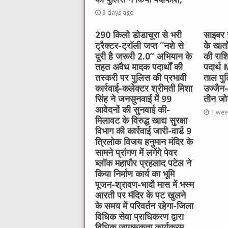
3 days ago
290 किलो डोडाचूरा से भरी
साइबर स
ट्रैक्टर-ट्रॉली जप्त “नशे से
के खात
दूरी है जरूरी 2.0” अभियान के
की राश
तहत अवैध मादक पदार्थों की
पदार्थ
तस्करी पर पुलिस की प्रभावी
ताल पु
कार्रवाई-कलेक्टर श्रीमती मिशा
उज्जैन–
सिंह ने जनसुनवाई में 99
तीन जोड़
आवेदनों की सुनवाई की-
1 wee
मिलावट के विरुद्ध खाद्य सुरक्षा
विभाग की कार्रवाई जारी-वार्ड 9
त्रिलोक विजय हनुमान मंदिर के
सामने प्रांगण में लगेंगे पेवर
ब्लॉक महापौर प्रहलाद पटेल ने
किया निर्माण कार्य का भूमि
पूजन-श्रावण-भादौ मास में भस्म
आरती पर मंदिर के पट खुलने
के समय में परिवर्तन रहेगा-जिला
विधिक सेवा प्राधिकरण द्वारा
विधिक जागरूकता कार्यक्रम