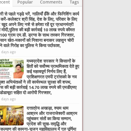
ecent
Popular
Comments
Tags
री से पहले गड्ढे भरें, नालियाँ ढँकें और फिनिशिंग कार्य
ा करें-कलेक्टर श्री सिंह, देश के लिए, परिवार के लिए
खुद अपने लिए नशे से हमेशा रहें दूर प्रधानमंत्री
ी मोदी,पुलिस की बड़ी कार्रवाई 10 लाख रुपये कीमत
100 ग्राम एम.डी. ड्रग्स के साथ तस्कर गिरफ्तार,
सान खेत-मकानों को निशाना बनाकर लहसुन चोरी
े वाले गिरोह का पुलिस ने किया पर्दाफाश,
3 days ago
मध्यप्रदेश सरकार ने किसानों के
हितों को सर्वोच्च प्राथमिकता देते हुए
कई महत्वपूर्ण निर्णय लिए हैं,
प्रशिक्षणरत एमपी ट्रांसको के नव
ुक्त अभियंताओं ने ली कार्यस्थल सुरक्षा की शपथ,
िस की बड़ी कार्रवाई 14.70 लाख रुपये की एमडीएमए
 डोडाचूरा सहित दो आरोपी गिरफ्तार,
5 days ago
दत्तात्रेय अखाड़ा, श्याम धाम
आश्रम और राजराजेश्वरी आश्रम
पहुंचकर संतों का किया सम्मान,
प्रदेश की सुख-समृद्धि और
ल्याण की कामना-सृजन महाविद्यालय में गुरु पूर्णिमा