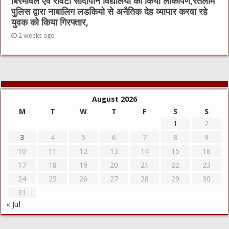
बिरमावल एवं रावटी सांदीपनि विद्यालयों का किया लोकार्पण,रतलाम
पुलिस द्वारा नाबालिग लडकियो से अनैतिक देह व्यापार करवा रहे
युवक को किया गिरफ्तार,
2 weeks ago
August 2026
M
T
W
T
F
S
S
1
2
3
4
5
6
7
8
9
10
11
12
13
14
15
16
17
18
19
20
21
22
23
24
25
26
27
28
29
30
31
« Jul