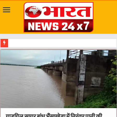
दत्तात्रेय अखाड़ा, श्याम धाम आश्रम और राजराजेश्वरी आश्रम
गाड़गिल सागर बांध भैंसाखेड़ा में निरंतर पानी की