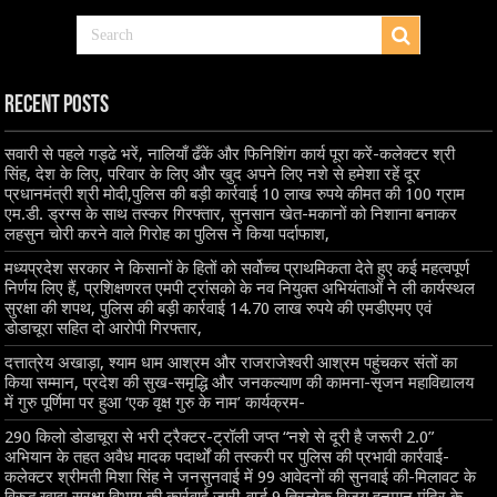
Recent Posts
सवारी से पहले गड्ढे भरें, नालियाँ ढँकें और फिनिशिंग कार्य पूरा करें-कलेक्टर श्री
सिंह, देश के लिए, परिवार के लिए और खुद अपने लिए नशे से हमेशा रहें दूर
प्रधानमंत्री श्री मोदी,पुलिस की बड़ी कार्रवाई 10 लाख रुपये कीमत की 100 ग्राम
एम.डी. ड्रग्स के साथ तस्कर गिरफ्तार, सुनसान खेत-मकानों को निशाना बनाकर
लहसुन चोरी करने वाले गिरोह का पुलिस ने किया पर्दाफाश,
मध्यप्रदेश सरकार ने किसानों के हितों को सर्वोच्च प्राथमिकता देते हुए कई महत्वपूर्ण
निर्णय लिए हैं, प्रशिक्षणरत एमपी ट्रांसको के नव नियुक्त अभियंताओं ने ली कार्यस्थल
सुरक्षा की शपथ, पुलिस की बड़ी कार्रवाई 14.70 लाख रुपये की एमडीएमए एवं
डोडाचूरा सहित दो आरोपी गिरफ्तार,
दत्तात्रेय अखाड़ा, श्याम धाम आश्रम और राजराजेश्वरी आश्रम पहुंचकर संतों का
किया सम्मान, प्रदेश की सुख-समृद्धि और जनकल्याण की कामना-सृजन महाविद्यालय
में गुरु पूर्णिमा पर हुआ ‘एक वृक्ष गुरु के नाम’ कार्यक्रम-
290 किलो डोडाचूरा से भरी ट्रैक्टर-ट्रॉली जप्त “नशे से दूरी है जरूरी 2.0”
अभियान के तहत अवैध मादक पदार्थों की तस्करी पर पुलिस की प्रभावी कार्रवाई-
कलेक्टर श्रीमती मिशा सिंह ने जनसुनवाई में 99 आवेदनों की सुनवाई की-मिलावट के