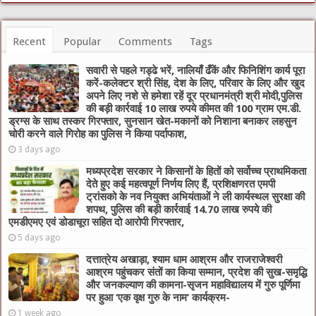
Recent
Popular
Comments
Tags
सवारी से पहले गड्ढे भरें, नालियाँ ढँकें और फिनिशिंग कार्य पूरा
करें-कलेक्टर श्री सिंह, देश के लिए, परिवार के लिए और खुद
अपने लिए नशे से हमेशा रहें दूर प्रधानमंत्री श्री मोदी,पुलिस
की बड़ी कार्रवाई 10 लाख रुपये कीमत की 100 ग्राम एम.डी.
ड्रग्स के साथ तस्कर गिरफ्तार, सुनसान खेत-मकानों को निशाना बनाकर लहसुन
चोरी करने वाले गिरोह का पुलिस ने किया पर्दाफाश,
3 days ago
मध्यप्रदेश सरकार ने किसानों के हितों को सर्वोच्च प्राथमिकता
देते हुए कई महत्वपूर्ण निर्णय लिए हैं, प्रशिक्षणरत एमपी
ट्रांसको के नव नियुक्त अभियंताओं ने ली कार्यस्थल सुरक्षा की
शपथ, पुलिस की बड़ी कार्रवाई 14.70 लाख रुपये की
एमडीएमए एवं डोडाचूरा सहित दो आरोपी गिरफ्तार,
5 days ago
दत्तात्रेय अखाड़ा, श्याम धाम आश्रम और राजराजेश्वरी
आश्रम पहुंचकर संतों का किया सम्मान, प्रदेश की सुख-समृद्धि
और जनकल्याण की कामना-सृजन महाविद्यालय में गुरु पूर्णिमा
पर हुआ ‘एक वृक्ष गुरु के नाम’ कार्यक्रम-
1 week ago