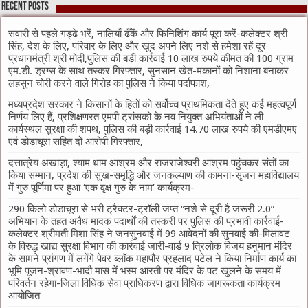
Recent Posts
सवारी से पहले गड्ढे भरें, नालियाँ ढँकें और फिनिशिंग कार्य पूरा करें-कलेक्टर श्री
सिंह, देश के लिए, परिवार के लिए और खुद अपने लिए नशे से हमेशा रहें दूर
प्रधानमंत्री श्री मोदी,पुलिस की बड़ी कार्रवाई 10 लाख रुपये कीमत की 100 ग्राम
एम.डी. ड्रग्स के साथ तस्कर गिरफ्तार, सुनसान खेत-मकानों को निशाना बनाकर
लहसुन चोरी करने वाले गिरोह का पुलिस ने किया पर्दाफाश,
मध्यप्रदेश सरकार ने किसानों के हितों को सर्वोच्च प्राथमिकता देते हुए कई महत्वपूर्ण
निर्णय लिए हैं, प्रशिक्षणरत एमपी ट्रांसको के नव नियुक्त अभियंताओं ने ली
कार्यस्थल सुरक्षा की शपथ, पुलिस की बड़ी कार्रवाई 14.70 लाख रुपये की एमडीएमए
एवं डोडाचूरा सहित दो आरोपी गिरफ्तार,
दत्तात्रेय अखाड़ा, श्याम धाम आश्रम और राजराजेश्वरी आश्रम पहुंचकर संतों का
किया सम्मान, प्रदेश की सुख-समृद्धि और जनकल्याण की कामना-सृजन महाविद्यालय
में गुरु पूर्णिमा पर हुआ ‘एक वृक्ष गुरु के नाम’ कार्यक्रम-
290 किलो डोडाचूरा से भरी ट्रैक्टर-ट्रॉली जप्त “नशे से दूरी है जरूरी 2.0”
अभियान के तहत अवैध मादक पदार्थों की तस्करी पर पुलिस की प्रभावी कार्रवाई-
कलेक्टर श्रीमती मिशा सिंह ने जनसुनवाई में 99 आवेदनों की सुनवाई की-मिलावट
के विरुद्ध खाद्य सुरक्षा विभाग की कार्रवाई जारी-वार्ड 9 त्रिलोक विजय हनुमान मंदिर
के सामने प्रांगण में लगेंगे पेवर ब्लॉक महापौर प्रहलाद पटेल ने किया निर्माण कार्य का
भूमि पूजन-श्रावण-भादौ मास में भस्म आरती पर मंदिर के पट खुलने के समय में
परिवर्तन रहेगा-जिला विधिक सेवा प्राधिकरण द्वारा विधिक जागरूकता कार्यक्रम
आयोजित