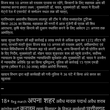
विजय शाह 10 अगस्त को रतलाम प्रवास पर रहेंगे, किसानों के लिए सहायक आय की
व्यवस्था करना हमारा लक्ष्य : मुख्यमंत्री डॉ. यादव, मुख्यमंत्री डॉ. यादव ने दिल्ली
मेट्रो रेल में एयरपोर्ट से सम्मेलन स्थल तक की यात्रा,
प्रतिभावान आवासीय विद्यालय लालपुर की टीम ने जीता मध्यप्रदेश टूरिज्म
क्विज-2026 का खिताब. महाकाल की नगरी में आज गूंजेगी बी प्राक की शिव
आराधना. कृषि यंत्र किराये की दुकान स्थापित करने के लिए आवेदन 21 अगस्त तक
आमंत्रित.
खाद्य सुरक्षा विभाग की बड़ी कार्रवाई 8 लाख रुपये से अधिक मूल्य का 1272 लीटर घी
जप्त, प्रभारी मंत्री कुंवर विजय शाह 10 अगस्त को रतलाम आएंगे, वर्मीकम्पोस्ट एवं
फसल विविधीकरण से किसान बढ़ा रहे अपनी आय, अन्य किसानों को भी प्रेरित करने
के दिए निर्देश, मुख्यमंत्री डॉ. मोहन यादव शुक्रवार शाम को पहुचे उज्जैन, सर्वोच्च
न्यायालय के मुख्‍य न्‍यायाधीश न्यायाधिपति सूर्यकांत और मुख्यमंत्री डॉ. यादव ने उज्जैन
में न्यायाधीश अतिथि गृह का किया भूमिपूजन, पुलिस की कार्रवाई 15 ग्राम एमडी
ड्रग्स (कीमत ₹ 01.50 लाख) सहित आरोपी गिरफ्तार,
खाद्यय विभाग द्वारा बड़ी कार्यवाही की गयी-पुलिस ने 36 घंटे में किया अंधे कत्ल का
खुलासा
–
अपना शहर
18+
अवैध मादक पदार्थ
अवैध शराब
fleg march
क्राइम
छत्तीसगढ़
खाद्य मिलावट के विरूद्ध कार्यवाही
कांग्रेस पार्टी