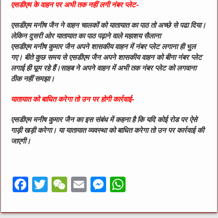
एसडीएम के वाहन पर अभी तक नहीं लगी नंबर प्लेट-
एसडीएम मनीष जैन ने वाहन चालकों को यातायात का पाठ तो अच्छे से पढा दिया।
लेकिन दुसरी ओर यातायात का पाठ पढ़ाने वाले महाशय सैलाना
एसडीएम मनीष कुमार जैन अपने शासकीय वाहन में नंबर प्लेट लगाना ही भुल
गए। बीते कुछ समय से एसडीएम जैन अपने शासकीय वाहन को बीना नंबर प्लेट
लगाई ही घूम रहे हैं।साहब ने अपने वाहन में अभी तक नंबर प्लेट को लगवाना
ठीक नहीं समझा।
यातायात को बाधित करेगा तो उन पर होगी कार्रवाई-
एसडीएम मनीष कुमार जैन का इस संबंध में कहना है कि यदि कोई रोड पर ऐसे
गाड़ी खड़ी करेगा‌। या यातायात व्यवस्था को बाधित करेगा तो उन पर कार्रवाई की
जाएगी।
F
T
W
E
M
W
a
w
e
m
e
h
c
it
C
ai
ss
at