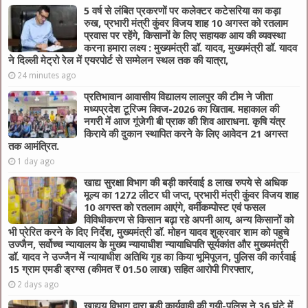
5 वर्ष से लंबित प्रकरणों पर कलेक्टर कटेसरिया का कड़ा
रुख, प्रभारी मंत्री कुंवर विजय शाह 10 अगस्त को रतलाम
प्रवास पर रहेंगे, किसानों के लिए सहायक आय की व्यवस्था
करना हमारा लक्ष्य : मुख्यमंत्री डॉ. यादव, मुख्यमंत्री डॉ. यादव
ने दिल्ली मेट्रो रेल में एयरपोर्ट से सम्मेलन स्थल तक की यात्रा,
24 minutes ago
प्रतिभावान आवासीय विद्यालय लालपुर की टीम ने जीता
मध्यप्रदेश टूरिज्म क्विज-2026 का खिताब. महाकाल की
नगरी में आज गूंजेगी बी प्राक की शिव आराधना. कृषि यंत्र
किराये की दुकान स्थापित करने के लिए आवेदन 21 अगस्त
तक आमंत्रित.
1 day ago
खाद्य सुरक्षा विभाग की बड़ी कार्रवाई 8 लाख रुपये से अधिक
मूल्य का 1272 लीटर घी जप्त, प्रभारी मंत्री कुंवर विजय शाह
10 अगस्त को रतलाम आएंगे, वर्मीकम्पोस्ट एवं फसल
विविधीकरण से किसान बढ़ा रहे अपनी आय, अन्य किसानों को
भी प्रेरित करने के दिए निर्देश, मुख्यमंत्री डॉ. मोहन यादव शुक्रवार शाम को पहुचे
उज्जैन, सर्वोच्च न्यायालय के मुख्‍य न्‍यायाधीश न्यायाधिपति सूर्यकांत और मुख्यमंत्री
डॉ. यादव ने उज्जैन में न्यायाधीश अतिथि गृह का किया भूमिपूजन, पुलिस की कार्रवाई
15 ग्राम एमडी ड्रग्स (कीमत ₹ 01.50 लाख) सहित आरोपी गिरफ्तार,
2 days ago
खाद्यय विभाग द्वारा बड़ी कार्यवाही की गयी-पुलिस ने 36 घंटे में