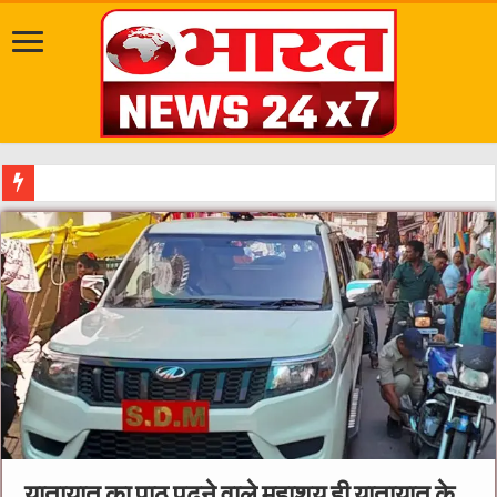
खाद्य सुरक्षा विभाग की बड़ी कार्रवाई 8 लाख रुपय
यातायात का पाठ पढ़ने वाले महाशय ही यातायात के