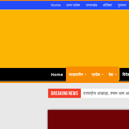
Home
उत्तर प्रदेश
उत्तराखंड
ओडिशा
गुजरात
Home
ताज़ातरीन
प्रदेश
देश
विदे
Breaking News
दत्तात्रेय अखाड़ा, श्याम धाम