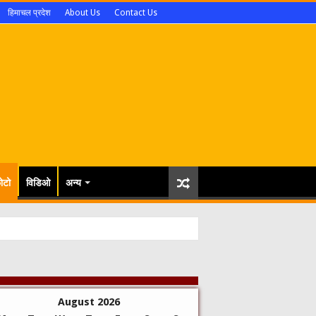
हिमाचल प्रदेश
About Us
Contact Us
ोटो
विडिओ
अन्य
और जनकल्याण की कामना-सृजन महाविद्यालय में गुरु पू
August 2026