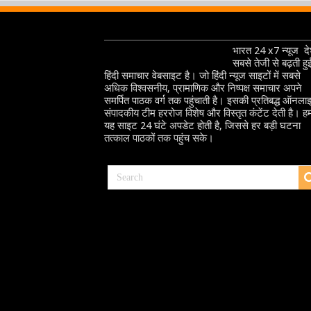
भारत 24 x7 न्यूज देश
सबसे तेजी से बढ़ती हु
हिंदी समाचार वेबसाइट है। जो हिंदी न्यूज साइटों में सबसे
अधिक विश्वसनीय, प्रामाणिक और निष्पक्ष समाचार अपने
समर्पित पाठक वर्ग तक पहुंचाती है। इसकी प्रतिबद्ध ऑनला
संपादकीय टीम हररोज विशेष और विस्तृत कंटेंट देती है। हम
यह साइट 24 घंटे अपडेट होती है, जिससे हर बड़ी घटना
तत्काल पाठकों तक पहुंच सके।