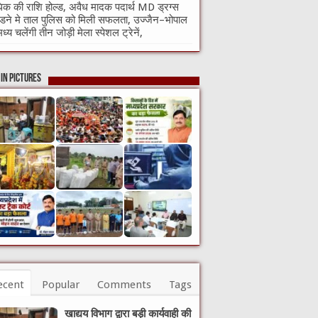
क की राशि होल्ड, अवैध मादक पदार्थ MD ड्रग्स
ने मे ताल पुलिस को मिली सफलता, उज्जैन–भोपाल
मध्य चलेंगी तीन जोड़ी मेला स्पेशल ट्रेनें,
in Pictures
ecent
Popular
Comments
Tags
खाद्यय विभाग द्वारा बड़ी कार्यवाही की