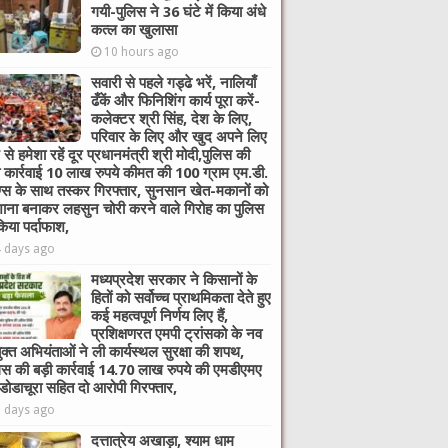
गयी-पुलिस ने 36 घंटे में किया अंधे
कत्ल का खुलासा
10 hours ago
सवारी से पहले गड्ढे भरें, नालियाँ
ढँकें और फिनिशिंग कार्य पूरा करें-
कलेक्टर श्री सिंह, देश के लिए,
परिवार के लिए और खुद अपने लिए
 से हमेशा रहें दूर प्रधानमंत्री श्री मोदी,पुलिस की
ी कार्रवाई 10 लाख रुपये कीमत की 100 ग्राम एम.डी.
ग्स के साथ तस्कर गिरफ्तार, सुनसान खेत-मकानों को
ाना बनाकर लहसुन चोरी करने वाले गिरोह का पुलिस
किया पर्दाफाश,
4 days ago
मध्यप्रदेश सरकार ने किसानों के
हितों को सर्वोच्च प्राथमिकता देते हुए
कई महत्वपूर्ण निर्णय लिए हैं,
प्रशिक्षणरत एमपी ट्रांसको के नव
ुक्त अभियंताओं ने ली कार्यस्थल सुरक्षा की शपथ,
िस की बड़ी कार्रवाई 14.70 लाख रुपये की एमडीएमए
 डोडाचूरा सहित दो आरोपी गिरफ्तार,
6 days ago
दत्तात्रेय अखाड़ा, श्याम धाम