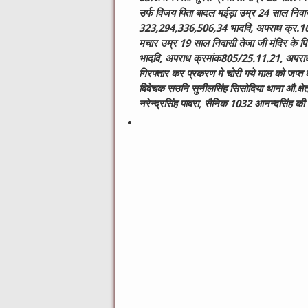
उर्फ विजय पिता बादल मईड़ा उम्र 24 साल निवा
323,294,336,506,34 भादवि, अपराध क्र.163/
मचार उम्र 19 साल निवासी तेजा जी मंदिर के
भादवि, अपराध क्रमांक805/25.11.21, अपराध
गिरफ्तार कर प्रकरण मे चोरी गये माल को जप्त करन
विवेचक सउनि सुनीलसिंह सिसोदिया थाना औ.क्ष
नरेन्द्रसिंह पावरा, सैनिक 1032 आनन्दसिंह की मह