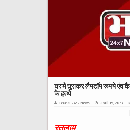
घर मे घुसकर लैपटॉप रूपये एंव क
के हत्थे
Bharat 24X7 News
April 15, 2023
रतलाम,