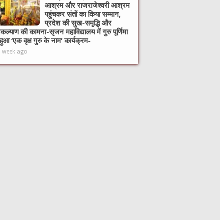
आश्रम और राजराजेश्वरी आश्रम
पहुंचकर संतों का किया सम्मान,
प्रदेश की सुख-समृद्धि और
ल्याण की कामना-सृजन महाविद्यालय में गुरु पूर्णिमा
हुआ ‘एक वृक्ष गुरु के नाम’ कार्यक्रम-
1 week ago