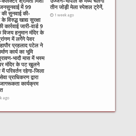
ई-कलेक्टर श्रीमती मिशा
उज्जैन–भोपाल के मध्य चलेंगी
 जनसुनवाई में 99
तीन जोड़ी मेला स्पेशल ट्रेनें,
ं की सुनवाई की-
1 week ago
े विरुद्ध खाद्य सुरक्षा
ी कार्रवाई जारी-वार्ड 9
 विजय हनुमान मंदिर के
रांगण में लगेंगे पेवर
हापौर प्रहलाद पटेल ने
्माण कार्य का भूमि
रावण-भादौ मास में भस्म
र मंदिर के पट खुलने
में परिवर्तन रहेगा-जिला
ेवा प्राधिकरण द्वारा
जागरूकता कार्यक्रम
त
k ago