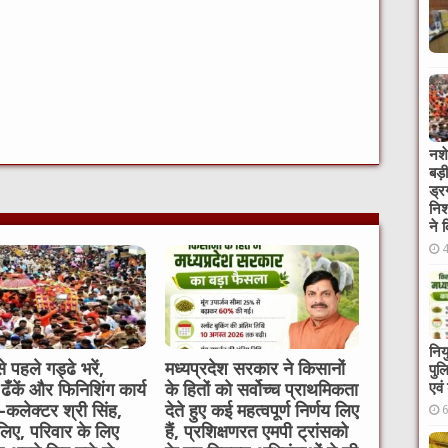
W
नशे
t
बड़
ड्र
निश
ने 
निय
े पहले गड्ढे भरें,
मध्यप्रदेश सरकार ने किसानों
पुल
एवं
 ढँकें और फिनिशिंग कार्य
के हितों को सर्वोच्च प्राथमिकता
ें-कलेक्टर श्री सिंह,
देते हुए कई महत्वपूर्ण निर्णय लिए
लिए, परिवार के लिए
हैं, प्रशिक्षणरत एमपी ट्रांसको