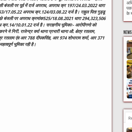
अधि
सी बंजली पर पूर्व में दर्ज अपराध, अपराध क्र 197/24.03.2022 धारा
पकड
17.05.22 अपराध क्र.124/03.08.22 दर्ज है। राहुल पिता गुड्डू
के 
 पिछे बंजली पर अपराध क्रमांक525/18.08.2021 धारा
294,323,506
 क्र.14/10.01.22 दर्ज है। सराहनीय भूमिकाः- आरोपीगणो को
े मे निरी. राजेन्द्र वर्मा थाना प्रभारी थाना औ. क्षेत्र रतलाम,
News 
ेत्र रतलाम एंव आर 788 दीपकसिंह, आर 974 शोभाराम शर्मा, आर 371
त्वपूर्ण भूमिका रही है।
R