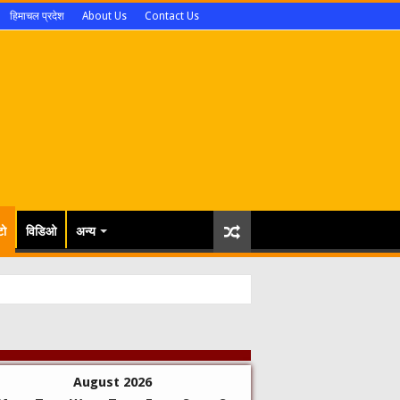
हिमाचल प्रदेश
About Us
Contact Us
टो
विडिओ
अन्य
August 2026