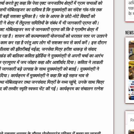
अधि
र्चा करते हुए कहा कि पेसा एक्ट जनजातिय क्षेत्रों में ग्राम सभाओं को
पकड
सभी मोबिलाइजर का दायित्व है कि मुख्यमंत्री का संदेश गांव-गांव तक
के 
 भी बड़ी सशक्त भूमिका है। गांव के आपस के छोटे-मोटे विवादों को
े क्षेत्र में तेंदूपत्ता समितियों के संबंध में भी जानकारी प्राप्त की।
क्ट मोबिलाइजर रूप से जानकारी प्राप्त की कि वे ग्रामीण क्षेत्र में
News 
आ रहा है। शासन की कल्याणकारी योजनाओं को धरातल स्तर पर उतारने
 काम कर रहा है परंतु आप लोग भी सशक्त रूप से कार्य करें। इस दौरान
म मौलावा की झीतरीबाई मईडा, जनसेवा मित्र हरीश धाकड़ से संवाद
की बालिका कविता झोर्डिया ने मुख्यमंत्री से अपनी चर्चा का आरंभ
े प्रत्युत्तर में जय जोहार कहा और आशीर्वाद दिया। कविता ने लाडली
 जानकारी बड़े उत्साह के साथ मुख्यमंत्री को बताई। मुख्यमंत्री ने
शन दिया।
कार्यक्रम में मुख्यमंत्री ने कहा कि बड़े सहज भाव से
था मोबिलाइजर तथा जनसंवाद मित्रों के मध्य पहुंचे, उनके साथ चित्र
ंद की तस्वीर स्मृति स्वरूप भेंट की गई। कार्यक्रम का संचालन रत्नेश
R