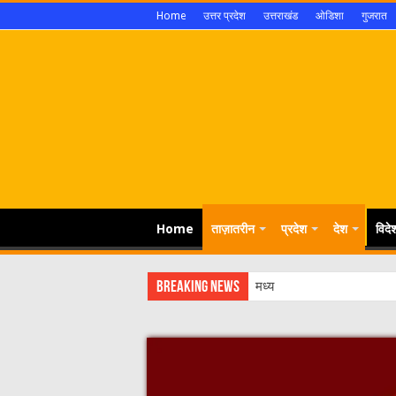
Home
उत्तर प्रदेश
उत्तराखंड
ओडिशा
गुजरात
Home
ताज़ातरीन
प्रदेश
देश
विदे
Breaking News
मध्यप्रदेश सरकार ने किसानों के 