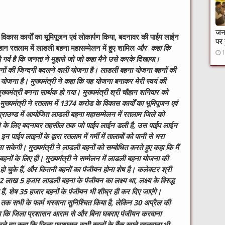
जनक
िकास कार्यों का भूमिपूजन एवं लोकार्पण किया,
बदनावर की पाईप लाईन
पर 
हान रतलाम में लाडली बहना महासम्मेलन में हुए शामिल
और कहा कि
 गर्व है कि जनता ने मुझसे जो जो कहा मैने उसे करके दिखाया।
हनों की जिन्दगी बदलने वाली योजना है। लाडली बहना योजना बहनों की
ाली योजना है। मुख्यमंत्री ने कहा कि यह योजना बनाकर मेरी स्वयं की
ख्यमंत्री बनना सार्थक हो गया। मुख्यमंत्री श्री चौहान शनिवार को
ुख्यमंत्री ने रतलाम में 1374 करोड के विकास कार्यों का भूमिपूजन एवं
ोग्राउण्ड में आयोजित लाडली बहना महासम्मेलन में रतलाम जिले को
 लाने के लिए बदनावर तहसील तक जो पाईप लाईन डली है, उस पाईप लाईन
ाईप लाइनों के द्वारा रतलाम में गर्मी में तालाबों को पानी से भरा
जा सकेगी। मुख्यमंत्री ने लाडली बहनों को सम्बोधित करते हुए कहा कि मैं
नों के लिए ही। मुख्यमंत्री ने सम्मेलन में लाडली बहना योजना की
 हो चुके हैं, और कितनी बहनों का पंजीयन होना शेष है। कलेक्टर श्री
ं 2 लाख 5 हजार लाडली बहना के पंजीयन का लक्ष्य था, लक्ष्य के विरुद्ध
ं, शेष 35 हजार बहनों के पंजीयन भी शीघ्र ही कर दिए जाएंगे।
ल तक सभी के फार्म भरवाना सुनिश्चित किया है, लेकिन 30 अप्रैल की
कहा कि जिला प्रशासन आराम से और बिना घबराए पंजीयन करवाना