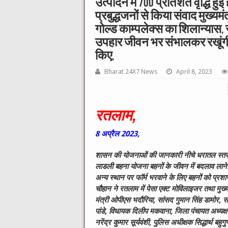
उत्पादन में 700 प्रतिशत वृद्धि हुई 
प्रबुद्धजनों से किया संवाद मुख्यमं
गोल्ड काम्पलेक्स का शिलान्यास, र
उपहार जीवन भर संभालकर रखूंगी, 
किए,
Bharat 24X7 News
April 8, 2023
रतलाम,
8
अप्रैल
2023,
शासन की योजनाओं की जानकारी नीचे धरातल स्तर तक प
लाडली बहना योजना बहनों के जीवन में बदलाव लाने 
अन्य स्थान पर फॉर्म भरवाने के लिए बहनों को प्रशा
चौहान ने रतलाम में पेसा एक्ट मोविलाइजर तथा मुख्य
मंत्री ओपीएस भदौरिया, सांसद गुमान सिंह डामोर, 
पांडे, विधायक दिलीप मकवाना, जिला पंचायत अध्यक्ष 
नरेंद्र कुमार सूर्यवंशी, पुलिस अधीक्षक सिद्धार्थ