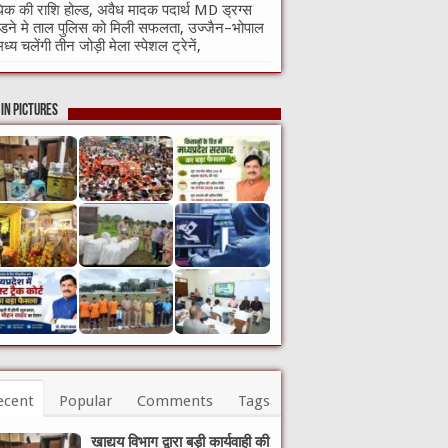
क की राशि होल्ड, अवैध मादक पदार्थ MD ड्रग्स
ने मे ताल पुलिस को मिली सफलता, उज्जैन–भोपाल
मध्य चलेंगी तीन जोड़ी मेला स्पेशल ट्रेनें,
in Pictures
ecent
Popular
Comments
Tags
खाद्यय विभाग द्वारा बड़ी कार्यवाही की