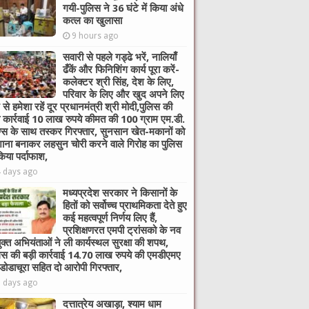
गयी-पुलिस ने 36 घंटे में किया अंधे
कत्ल का खुलासा
9 hours ago
सवारी से पहले गड्ढे भरें, नालियाँ
ढँकें और फिनिशिंग कार्य पूरा करें-
कलेक्टर श्री सिंह, देश के लिए,
परिवार के लिए और खुद अपने लिए
 से हमेशा रहें दूर प्रधानमंत्री श्री मोदी,पुलिस की
ी कार्रवाई 10 लाख रुपये कीमत की 100 ग्राम एम.डी.
ग्स के साथ तस्कर गिरफ्तार, सुनसान खेत-मकानों को
ाना बनाकर लहसुन चोरी करने वाले गिरोह का पुलिस
किया पर्दाफाश,
4 days ago
मध्यप्रदेश सरकार ने किसानों के
हितों को सर्वोच्च प्राथमिकता देते हुए
कई महत्वपूर्ण निर्णय लिए हैं,
प्रशिक्षणरत एमपी ट्रांसको के नव
ुक्त अभियंताओं ने ली कार्यस्थल सुरक्षा की शपथ,
िस की बड़ी कार्रवाई 14.70 लाख रुपये की एमडीएमए
 डोडाचूरा सहित दो आरोपी गिरफ्तार,
6 days ago
दत्तात्रेय अखाड़ा, श्याम धाम