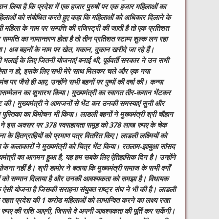
 ठान लिया है कि प्रदेश में एक हजार पुरुषों पर एक हजार महिलाओं का
 महिलाओं को संबोधित करते हुए कहा कि महिलाओं को अधिकार दिलाने के
 महिला के नाम पर सम्पत्ति की रजिस्ट्री की जाती है तो एक प्रतिशत
सम्पत्ति का नामान्तरण होता है तो तीन प्रतिशत स्टाम्प शुल्क लग रहा
 अब बहनों के नाम पर खेत, मकान, दुकान खरीदे जा रहे हैं।
की भलाई के लिए जितनी योजनाएं बनाई थी, पूर्ववर्ती सरकार ने उन सभी
 ऐसा न हो, इसके लिए सभी मेरे साथ मिलकर चले और एक नया
मंच पर जैसे ही आए, उन्होंने सभी बहनों पर पुष्पों की वर्षा की। कन्या
म्मेलन का शुभारभ किया। मुख्यमंत्री का स्वागत तीर-कमान भेंटकर
 की। मुख्यमंत्री ने आमजनों से भेंट कर उनकी समस्याएं सुनी और
ुस्तिका का विमोचन भी किया। लाडली बहनों ने मुख्यमंत्री श्री चौहान
हान ने इस अवसर पर 378 स्वसहायता समूह को 378 लाख रुपए के चेक
के हितग्राहियों को प्रमाण पत्र वितरित किए। लाडली लक्ष्मियों को
े कलाकारों ने मुख्यमंत्री को चित्र भेंट किया।
रतलाम-झाबुआ सांसद
यमंत्री का आगमन हुआ है, यह हम सबके लिए ऐतिहासिक दिन है। उन्होंने
जना नहीं है। श्री डामोर ने बताया कि मुख्यमंत्री समाज के सभी वर्गों
 बहनों को सम्मान दिलाया है और उनकी आवश्यकता को समझा है।
विधायक
क ऐसी योजना है जिसकी सराहना संयुक्त राष्ट्र संघ ने भी की है। लाडली
 तहत प्रदेश की 1 करोड महिलाओं को लाभान्वित करने का लक्ष्य रखा
र रुपए की राशि आएगी, जिससे वे अपनी आवश्यकता की पूर्ति कर सकेंगी।