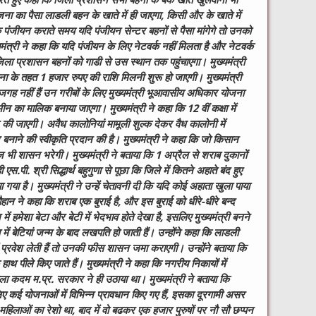
 करते हुए कहा कि जिला प्रशासन सभी बहनों के बैंक खाते खुलवाना भी
ना का पैसा लाडली बहन के खाते में ही जाएगा, किसी और के खाते में
ि पंजीयन कराते समय यदि पंजीयन सेन्टर बहनों से पैसा मांगेगे तो उनको
मंत्री ने कहा कि यदि पंजीयन के लिए नेटवर्क नहीं मिलता है और नेटवर्क
िला प्रशासन बहनों को गाडी से उस स्थान तक पहुंचाएगा। मुख्यमंत्री
योजना के तहत 1 हजार रुपए की राशि मिलनी शुरू हो जाएगी।
मुख्यमंत्री
जगह नहीं हैं उन गरीबों के लिए मुख्यमंत्री भूआवासीय अधिकार योजना
न का मालिक बनाया जाएगा। मुख्यमंत्री ने कहा कि 12 वीं कक्षा में
न की जाएगी। अवैध कालोनियां मामूली शुल्क देकर वैध कालोनी में
 बनाने की स्वीकृति प्रदान की है। मुख्यमंत्री ने कहा कि जो किसान
ाज भी शासन भरेगी। मुख्यमंत्री ने बताया कि 1 अप्रैल से शराब दुकानों
 एस.पी. श्री सिद्धार्थ बहुगुणा से पूछा कि जिले में कितने अहाते बंद हुए
 गया है। मुख्यमंत्री ने उन्हें चेतावनी दी कि यदि कोई अहाता खुला पाया
ौहान ने कहा कि शराब एक बुराई है, और इस बुराई को धीरे-धीरे बन्द
 में हमेशा बेटा और बेटी में भेदभाव होते देखा है, इसलिए मुख्यमंत्री बनने
में बेटियां जन्म के बाद लखपति हो जाती हैं। उन्होंने कहा कि लाडली
ें प्रवेश लेती हैं तो उनकी फीस शासन जमा कराएगी। उन्होंने बताया कि
े हाथ पीले किए जाते हैं। मुख्यमंत्री ने कहा कि नगरीय निकायों में
ा कदम म.प्र. सरकार ने ही उठाया था। मुख्यमंत्री ने बताया कि
 कई योजनाओं में विभिन्न प्रावधान किए गए हैं, इसका दूरगामी असर
हिलाओं का रेशो था, बाद में वो बढकर एक हजार पुरुषों पर नौ सौ छप्पन