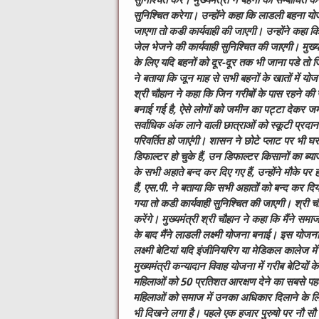
सुनिश्चित करे।
मुख्यमंत्री ने बहनों को सम्बोधित
सुनिश्चित करेगा। उन्होंने कहा कि लाडली बहना योज
जाएगा तो कडी कार्यवाही की जाएगी। उन्होंने कहा क
जेल भेजने की कार्यवाही सुनिश्चित की जाएगी। मुख्य
के लिए यदि बहनों को दूर-दूर तक भी जाना पडे तो ज
ने बताया कि जून माह से सभी बहनों के खातों में 
श्री चौहान ने कहा कि जिन गरीबों के पास रहने की 
बनाई गई है, ऐसे लोगों को जमीन का पट्टा देकर जमी
सर्वाधिक अंक लाने वाली छात्राओं को स्कूटी प्रदा
परिवर्तित हो जाएंगी। शासन ने छोटे प्लाट पर भी घर
डिफाल्टर हो चुके हैं, उन डिफाल्टर किसानों का ब्य
के सभी अहाते बन्द कर दिए गए हैं, उन्होंने मौके पर ही
हैं, एस.पी. ने बताया कि सभी अहातों को बन्द कर दिया
गया तो कडी कार्यवाही सुनिश्चित की जाएगी। श्री च
करेंगे।
मुख्यमंत्री श्री चौहान ने कहा कि मैंने समाज
के बाद मैंने लाडली लक्ष्मी योजना बनाई। इस योजना 
लक्ष्मी बेटियां यदि इंजीनियरिग या मेडिकल कालेज म
मुख्यमंत्री कन्यादान विवाह योजना में गरीब बेटियों क
महिलाओं को 50 प्रतिशत आरक्षण देने का सबसे पहल
महिलाओं को समाज में उनका अधिकार दिलाने के लिए
भी दिखने लगा है। पहले एक हजार पुरुषो पर नौ सौ म