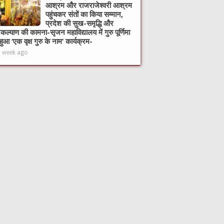
आश्रम और राजराजेश्वरी आश्रम
पहुंचकर संतों का किया सम्मान,
प्रदेश की सुख-समृद्धि और
ल्याण की कामना-सृजन महाविद्यालय में गुरु पूर्णिमा
हुआ ‘एक वृक्ष गुरु के नाम’ कार्यक्रम-
1 week ago