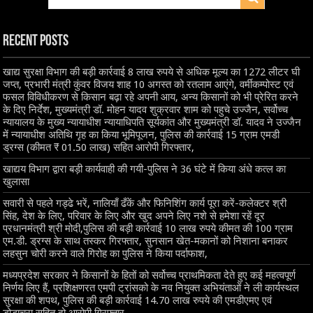
Recent Posts
खाद्य सुरक्षा विभाग की बड़ी कार्रवाई 8 लाख रुपये से अधिक मूल्य का 1272 लीटर घी
जप्त, प्रभारी मंत्री कुंवर विजय शाह 10 अगस्त को रतलाम आएंगे, वर्मीकम्पोस्ट एवं
फसल विविधीकरण से किसान बढ़ा रहे अपनी आय, अन्य किसानों को भी प्रेरित करने
के दिए निर्देश, मुख्यमंत्री डॉ. मोहन यादव शुक्रवार शाम को पहुचे उज्जैन, सर्वोच्च
न्यायालय के मुख्‍य न्‍यायाधीश न्यायाधिपति सूर्यकांत और मुख्यमंत्री डॉ. यादव ने उज्जैन
में न्यायाधीश अतिथि गृह का किया भूमिपूजन, पुलिस की कार्रवाई 15 ग्राम एमडी
ड्रग्स (कीमत ₹ 01.50 लाख) सहित आरोपी गिरफ्तार,
खाद्यय विभाग द्वारा बड़ी कार्यवाही की गयी-पुलिस ने 36 घंटे में किया अंधे कत्ल का
खुलासा
सवारी से पहले गड्ढे भरें, नालियाँ ढँकें और फिनिशिंग कार्य पूरा करें-कलेक्टर श्री
सिंह, देश के लिए, परिवार के लिए और खुद अपने लिए नशे से हमेशा रहें दूर
प्रधानमंत्री श्री मोदी,पुलिस की बड़ी कार्रवाई 10 लाख रुपये कीमत की 100 ग्राम
एम.डी. ड्रग्स के साथ तस्कर गिरफ्तार, सुनसान खेत-मकानों को निशाना बनाकर
लहसुन चोरी करने वाले गिरोह का पुलिस ने किया पर्दाफाश,
मध्यप्रदेश सरकार ने किसानों के हितों को सर्वोच्च प्राथमिकता देते हुए कई महत्वपूर्ण
निर्णय लिए हैं, प्रशिक्षणरत एमपी ट्रांसको के नव नियुक्त अभियंताओं ने ली कार्यस्थल
सुरक्षा की शपथ, पुलिस की बड़ी कार्रवाई 14.70 लाख रुपये की एमडीएमए एवं
डोडाचूरा सहित दो आरोपी गिरफ्तार,