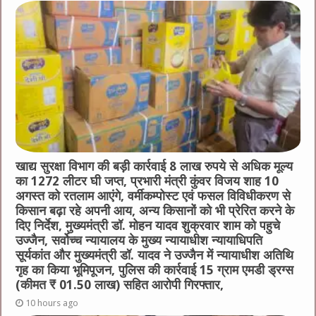
o
g
p
o
er
p
k
खाद्य सुरक्षा विभाग की बड़ी कार्रवाई 8 लाख रुपये से अधिक मूल्य
का 1272 लीटर घी जप्त, प्रभारी मंत्री कुंवर विजय शाह 10
अगस्त को रतलाम आएंगे, वर्मीकम्पोस्ट एवं फसल विविधीकरण से
किसान बढ़ा रहे अपनी आय, अन्य किसानों को भी प्रेरित करने के
दिए निर्देश, मुख्यमंत्री डॉ. मोहन यादव शुक्रवार शाम को पहुचे
उज्जैन, सर्वोच्च न्यायालय के मुख्‍य न्‍यायाधीश न्यायाधिपति
सूर्यकांत और मुख्यमंत्री डॉ. यादव ने उज्जैन में न्यायाधीश अतिथि
गृह का किया भूमिपूजन, पुलिस की कार्रवाई 15 ग्राम एमडी ड्रग्स
(कीमत ₹ 01.50 लाख) सहित आरोपी गिरफ्तार,
10 hours ago