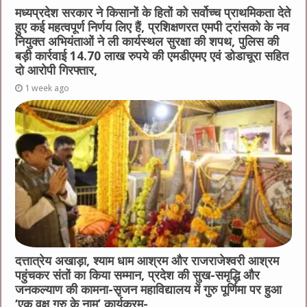
मध्यप्रदेश सरकार ने किसानों के हितों को सर्वोच्च प्राथमिकता देते
हुए कई महत्वपूर्ण निर्णय लिए हैं, प्रशिक्षणरत एमपी ट्रांसको के नव
नियुक्त अभियंताओं ने ली कार्यस्थल सुरक्षा की शपथ, पुलिस की
बड़ी कार्रवाई 14.70 लाख रुपये की एमडीएमए एवं डोडाचूरा सहित
दो आरोपी गिरफ्तार,
1 week ago
दत्तात्रेय अखाड़ा, श्याम धाम आश्रम और राजराजेश्वरी आश्रम
पहुंचकर संतों का किया सम्मान, प्रदेश की सुख-समृद्धि और
जनकल्याण की कामना-सृजन महाविद्यालय में गुरु पूर्णिमा पर हुआ
‘एक वृक्ष गुरु के नाम’ कार्यक्रम-