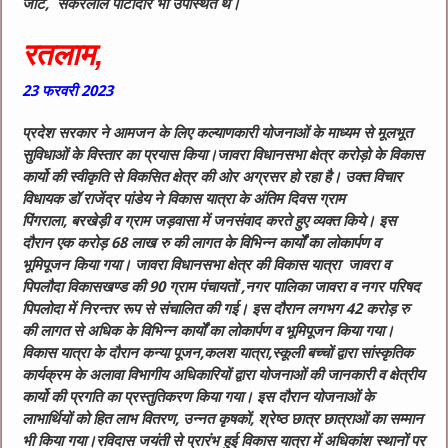
जाट, संकरलाल पाटीदार भी उपस्थित थे।
रतलाम,
23
फरवरी
2023
प्रदेश सरकार ने आमजन के लिए कल्याणकारी योजनाओं के माध्यम से मूलभूत
सुविधाओं के विस्तार का प्रयास किया।जावरा विधानसभा क्षेत्र करोड़ो के विकास
कार्यो की स्वीकृति से विकसित क्षेत्र की ओर अग्रसर हो रहा है। उक्त विचार
विधायक डॉ राजेंद्र पांडेय ने विकास यात्रा के अंतिम दिवस ग्राम
पिंगराला, बरखेड़ी व ग्राम जड़वासा में जनसंवाद करते हुए व्यक्त किये। इस
दौरान एक करोड़ 68 लाख रु की लागत के विभिन्न कार्यों का लोकार्पण व
भूमिपूजन किया गया। जावरा विधानसभा क्षेत्र की विकास यात्रा जावरा व
पिपलौदा विकासखण्ड की 90 ग्राम पंचायतों ,नगर पालिका जावरा व नगर परिषद
पिपलोदा में निरन्तर रूप से संचालित की गई। इस दौरान लगभग 42 करोड़ रु
की लागत से अधिक के विभिन्न कार्यों का लोकार्पण व भूमिपूजन किया गया।
विकास यात्रा के दौरान कन्या पूजन,कलश यात्रा,स्कूली बच्चों द्वारा सांस्कृतिक
कार्यक्रम के अलावा विभागीय अधिकारियों द्वारा योजनाओं की जानकारी व क्षेत्रीय
कार्यो की प्रगति का प्रस्तुतिकरण किया गया। इस दौरान योजनाओं के
लाभार्थियों को हित लाभ वितरण, उन्नत कृषकों, श्रेष्ठ छात्र छात्राओं का सम्मान
भी किया गया।रविदास जयंती से प्रारंभ हुई विकास यात्रा में अधिकांश स्थानों पर