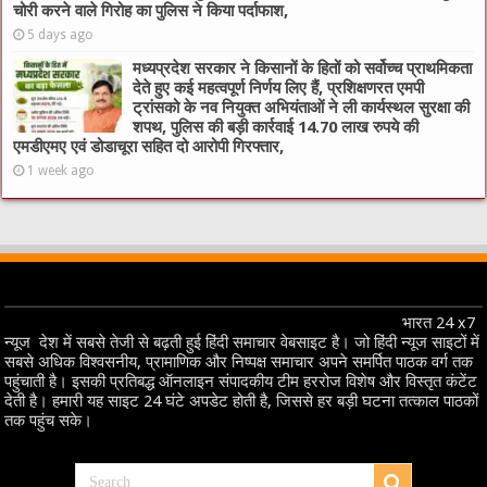
चोरी करने वाले गिरोह का पुलिस ने किया पर्दाफाश,
5 days ago
मध्यप्रदेश सरकार ने किसानों के हितों को सर्वोच्च प्राथमिकता
देते हुए कई महत्वपूर्ण निर्णय लिए हैं, प्रशिक्षणरत एमपी
ट्रांसको के नव नियुक्त अभियंताओं ने ली कार्यस्थल सुरक्षा की
शपथ, पुलिस की बड़ी कार्रवाई 14.70 लाख रुपये की
एमडीएमए एवं डोडाचूरा सहित दो आरोपी गिरफ्तार,
1 week ago
भारत 24 x7
न्यूज देश में सबसे तेजी से बढ़ती हुई हिंदी समाचार वेबसाइट है। जो हिंदी न्यूज साइटों में
सबसे अधिक विश्वसनीय, प्रामाणिक और निष्पक्ष समाचार अपने समर्पित पाठक वर्ग तक
पहुंचाती है। इसकी प्रतिबद्ध ऑनलाइन संपादकीय टीम हररोज विशेष और विस्तृत कंटेंट
देती है। हमारी यह साइट 24 घंटे अपडेट होती है, जिससे हर बड़ी घटना तत्काल पाठकों
तक पहुंच सके।