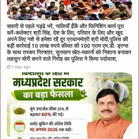
सवारी से पहले गड्ढे भरें, नालियाँ ढँकें और फिनिशिंग कार्य पूरा
करें-कलेक्टर श्री सिंह, देश के लिए, परिवार के लिए और खुद
अपने लिए नशे से हमेशा रहें दूर प्रधानमंत्री श्री मोदी,पुलिस की
बड़ी कार्रवाई 10 लाख रुपये कीमत की 100 ग्राम एम.डी. ड्रग्स
के साथ तस्कर गिरफ्तार, सुनसान खेत-मकानों को निशाना बनाकर
लहसुन चोरी करने वाले गिरोह का पुलिस ने किया पर्दाफाश,
5 days ago