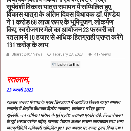
सूर्यवंशी विकास यात्रा समापन में सम्मिलित हुए,
विकास यात्रा के अंतिम दिवस विधायक डॉ. पाण्डेय
ने 1 करोड 68 लाख रूपए के भूमिपूजन, लोकर्पण
किए, स्वरोजगार मेले का आयोजन 23 फरवरी को
रतलाम में 10 हजार से अधिक हितग्राही प्राप्त करेंगे
131 करोड़ के लाभ,
Bharat 24X7 News
February 23, 2023
417 Views
Listen to this
रतलाम,
23
फरवरी
2023
रतलाम जनपद पंचायत के ग्राम सिमलावदा में आयोजित विकास यात्रा समापन
समारोह में क्षेत्रीय विधायक दिलीप मकवाना, कलेक्टर नरेंद्र कुमार
सूर्यवंशी, जन अभियान परिषद के पूर्व प्रदेश उपाध्यक्ष प्रदीप पांडे, जिला पंचायत
के पूर्व अध्यक्ष परमेश मईडा, जनपद पंचायत अध्यक्ष साधना जायसवाल तथा अन्य
जनप्रतिनिधि अधिकारी सम्मिलित हुए। इस अवसर पर कन्या पूजन किया गया।