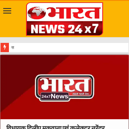
सवारी से पहले गड्ढे भरें, नाल
विधायक दिलीप मकवाना एवं कलेक्टर नरेंद्र