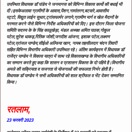
उपस्थित विधायक डॉ पांडेय ने जनमानस को विभिन्न विकास कार्यो की बधाई भी
दी।इसकेअलावा ग्रामीणों के आवास,पेंशन,नामांतरण,बटवारे,आवासीय
पट्टो, विद्युत लाईन सुधार,ट्रांसफार्मर लगाने,ग्रामीण मार्ग व खेल मैदानों के
मरम्मत करने जैसे विभिन्न निर्देश अधिकारियों को दिए। इस दौरान जिला योजना
समिति सदस्य के के सिंह कालूखेड़ा, मंडल अध्यक्ष अमित पाठक,गोकुल
पटेल,सुरेश धाकड़,रितिक जोशी,जगदीश आंजना, इशाक पटेल,लक्ष्मण
पटेल,प्रांजल पाण्डेय,सीईओ अल्फिया खान, नायब तहसीलदार चंदन तिवारी
सहित विभिन्न विभागीय अधिकारी उपस्थित रहे। अंतिम कार्यक्रम में विधायक डॉ
राजेंद्र पाण्डेय ने विकास यात्रा में साथ रहे विकासखण्ड के विभागीय अधिकारियों
का सम्मान करते हुए कहा कि शासन व प्रशासन विकास के दो पहिये है।विभागीय
अमले की सक्रियता व सजगता से योजनाओं की सफलता निर्भर होती है।
विधायक डॉ पाण्डेय ने सभी अधिकारियों को शाल श्रीफल व भेंट देकर सम्मानित
किया।
रतलाम,
23
फरवरी
2023