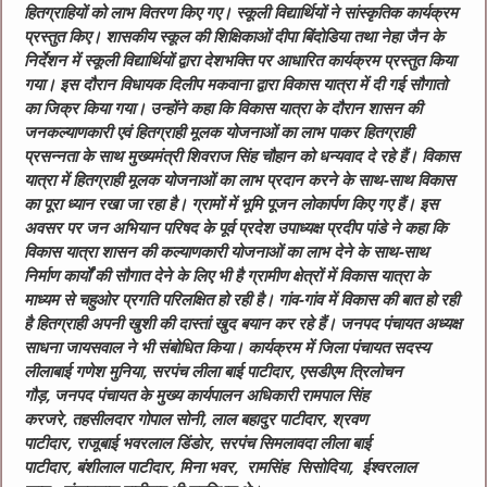
हितग्राहियों को लाभ वितरण किए गए। स्कूली विद्यार्थियों ने सांस्कृतिक कार्यक्रम
प्रस्तुत किए। शासकीय स्कूल की शिक्षिकाओं दीपा बिंदोडिया तथा नेहा जैन के
निर्देशन में स्कूली विद्यार्थियों द्वारा देशभक्ति पर आधारित कार्यक्रम प्रस्तुत किया
गया। इस दौरान विधायक दिलीप मकवाना द्वारा विकास यात्रा में दी गई सौगातो
का जिक्र किया गया। उन्होंने कहा कि विकास यात्रा के दौरान शासन की
जनकल्याणकारी एवं हितग्राही मूलक योजनाओं का लाभ पाकर हितग्राही
प्रसन्नता के साथ मुख्यमंत्री शिवराज सिंह चौहान को धन्यवाद दे रहे हैं। विकास
यात्रा में हितग्राही मूलक योजनाओं का लाभ प्रदान करने के साथ-साथ विकास
का पूरा ध्यान रखा जा रहा है। ग्रामों में भूमि पूजन लोकार्पण किए गए हैं। इस
अवसर पर जन अभियान परिषद के पूर्व प्रदेश उपाध्यक्ष प्रदीप पांडे ने कहा कि
विकास यात्रा शासन की कल्याणकारी योजनाओं का लाभ देने के साथ-साथ
निर्माण कार्यों की सौगात देने के लिए भी है ग्रामीण क्षेत्रों में विकास यात्रा के
माध्यम से चहुओर प्रगति परिलक्षित हो रही है। गांव-गांव में विकास की बात हो रही
है हितग्राही अपनी खुशी की दास्तां खुद बयान कर रहे हैं। जनपद पंचायत अध्यक्ष
साधना जायसवाल ने भी संबोधित किया। कार्यक्रम में जिला पंचायत सदस्य
लीलाबाई गणेश मुनिया, सरपंच लीला बाई पाटीदार, एसडीएम त्रिलोचन
गौड़, जनपद पंचायत के मुख्य कार्यपालन अधिकारी रामपाल सिंह
करजरे, तहसीलदार गोपाल सोनी, लाल बहादुर पाटीदार, श्रवण
पाटीदार, राजूबाई भवरलाल डिंडोर, सरपंच सिमलावदा लीला बाई
पाटीदार, बंशीलाल पाटीदार, मिना भवर, रामसिंह सिसोदिया, ईश्वरलाल