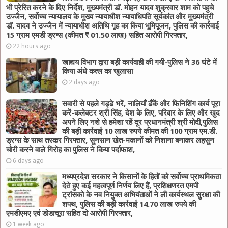
भी प्रेरित करने के दिए निर्देश, मुख्यमंत्री डॉ. मोहन यादव शुक्रवार शाम को पहुचे
उज्जैन, सर्वोच्च न्यायालय के मुख्‍य न्‍यायाधीश न्यायाधिपति सूर्यकांत और मुख्यमंत्री
डॉ. यादव ने उज्जैन में न्यायाधीश अतिथि गृह का किया भूमिपूजन, पुलिस की कार्रवाई
15 ग्राम एमडी ड्रग्स (कीमत ₹ 01.50 लाख) सहित आरोपी गिरफ्तार,
22 hours ago
खाद्यय विभाग द्वारा बड़ी कार्यवाही की गयी-पुलिस ने 36 घंटे में
किया अंधे कत्ल का खुलासा
2 days ago
सवारी से पहले गड्ढे भरें, नालियाँ ढँकें और फिनिशिंग कार्य पूरा
करें-कलेक्टर श्री सिंह, देश के लिए, परिवार के लिए और खुद
अपने लिए नशे से हमेशा रहें दूर प्रधानमंत्री श्री मोदी,पुलिस
की बड़ी कार्रवाई 10 लाख रुपये कीमत की 100 ग्राम एम.डी.
ड्रग्स के साथ तस्कर गिरफ्तार, सुनसान खेत-मकानों को निशाना बनाकर लहसुन
चोरी करने वाले गिरोह का पुलिस ने किया पर्दाफाश,
6 days ago
मध्यप्रदेश सरकार ने किसानों के हितों को सर्वोच्च प्राथमिकता
देते हुए कई महत्वपूर्ण निर्णय लिए हैं, प्रशिक्षणरत एमपी
ट्रांसको के नव नियुक्त अभियंताओं ने ली कार्यस्थल सुरक्षा की
शपथ, पुलिस की बड़ी कार्रवाई 14.70 लाख रुपये की
एमडीएमए एवं डोडाचूरा सहित दो आरोपी गिरफ्तार,
1 week ago