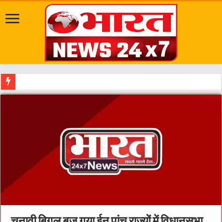
सवारी से पहले
चुनावी बिगुल बज गया ईन पांच राज्यों में विधानसभा