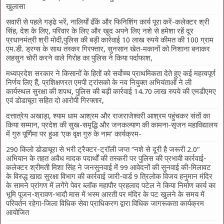
खुलासा
सवारी से पहले गड्ढे भरें, नालियाँ ढँकें और फिनिशिंग कार्य पूरा करें-कलेक्टर श्री
सिंह, देश के लिए, परिवार के लिए और खुद अपने लिए नशे से हमेशा रहें दूर
प्रधानमंत्री श्री मोदी,पुलिस की बड़ी कार्रवाई 10 लाख रुपये कीमत की 100 ग्राम
एम.डी. ड्रग्स के साथ तस्कर गिरफ्तार, सुनसान खेत-मकानों को निशाना बनाकर
लहसुन चोरी करने वाले गिरोह का पुलिस ने किया पर्दाफाश,
मध्यप्रदेश सरकार ने किसानों के हितों को सर्वोच्च प्राथमिकता देते हुए कई महत्वपूर्ण
निर्णय लिए हैं, प्रशिक्षणरत एमपी ट्रांसको के नव नियुक्त अभियंताओं ने ली
कार्यस्थल सुरक्षा की शपथ, पुलिस की बड़ी कार्रवाई 14.70 लाख रुपये की एमडीएमए
एवं डोडाचूरा सहित दो आरोपी गिरफ्तार,
दत्तात्रेय अखाड़ा, श्याम धाम आश्रम और राजराजेश्वरी आश्रम पहुंचकर संतों का
किया सम्मान, प्रदेश की सुख-समृद्धि और जनकल्याण की कामना-सृजन महाविद्यालय
में गुरु पूर्णिमा पर हुआ ‘एक वृक्ष गुरु के नाम’ कार्यक्रम-
290 किलो डोडाचूरा से भरी ट्रैक्टर-ट्रॉली जप्त “नशे से दूरी है जरूरी 2.0”
अभियान के तहत अवैध मादक पदार्थों की तस्करी पर पुलिस की प्रभावी कार्रवाई-
कलेक्टर श्रीमती मिशा सिंह ने जनसुनवाई में 99 आवेदनों की सुनवाई की-मिलावट
के विरुद्ध खाद्य सुरक्षा विभाग की कार्रवाई जारी-वार्ड 9 त्रिलोक विजय हनुमान मंदिर
के सामने प्रांगण में लगेंगे पेवर ब्लॉक महापौर प्रहलाद पटेल ने किया निर्माण कार्य का
भूमि पूजन-श्रावण-भादौ मास में भस्म आरती पर मंदिर के पट खुलने के समय में
परिवर्तन रहेगा-जिला विधिक सेवा प्राधिकरण द्वारा विधिक जागरूकता कार्यक्रम
आयोजित