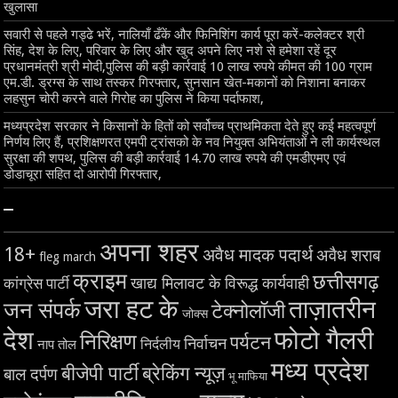
खुलासा
सवारी से पहले गड्ढे भरें, नालियाँ ढँकें और फिनिशिंग कार्य पूरा करें-कलेक्टर श्री
सिंह, देश के लिए, परिवार के लिए और खुद अपने लिए नशे से हमेशा रहें दूर
प्रधानमंत्री श्री मोदी,पुलिस की बड़ी कार्रवाई 10 लाख रुपये कीमत की 100 ग्राम
एम.डी. ड्रग्स के साथ तस्कर गिरफ्तार, सुनसान खेत-मकानों को निशाना बनाकर
लहसुन चोरी करने वाले गिरोह का पुलिस ने किया पर्दाफाश,
मध्यप्रदेश सरकार ने किसानों के हितों को सर्वोच्च प्राथमिकता देते हुए कई महत्वपूर्ण
निर्णय लिए हैं, प्रशिक्षणरत एमपी ट्रांसको के नव नियुक्त अभियंताओं ने ली कार्यस्थल
सुरक्षा की शपथ, पुलिस की बड़ी कार्रवाई 14.70 लाख रुपये की एमडीएमए एवं
डोडाचूरा सहित दो आरोपी गिरफ्तार,
–
अपना शहर
18+
अवैध मादक पदार्थ
अवैध शराब
fleg march
क्राइम
छत्तीसगढ़
खाद्य मिलावट के विरूद्ध कार्यवाही
कांग्रेस पार्टी
जरा हट के
ताज़ातरीन
जन संपर्क
टेक्नोलॉजी
जोक्स
देश
फोटो गैलरी
निरिक्षण
पर्यटन
निर्वाचन
निर्दलीय
नाप तोल
मध्य प्रदेश
बीजेपी पार्टी
ब्रेकिंग न्यूज़
बाल दर्पण
भू माफिया