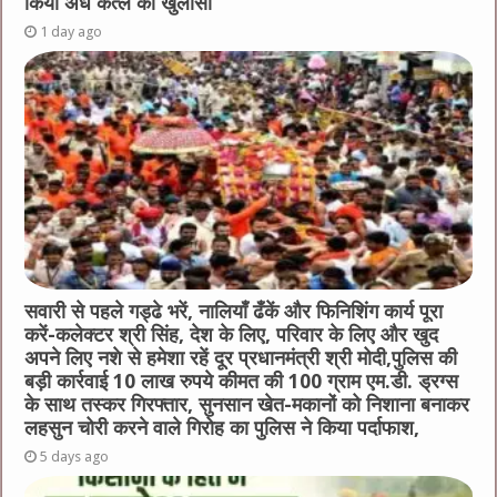
किया अंधे कत्ल का खुलासा
1 day ago
सवारी से पहले गड्ढे भरें, नालियाँ ढँकें और फिनिशिंग कार्य पूरा
करें-कलेक्टर श्री सिंह, देश के लिए, परिवार के लिए और खुद
अपने लिए नशे से हमेशा रहें दूर प्रधानमंत्री श्री मोदी,पुलिस की
बड़ी कार्रवाई 10 लाख रुपये कीमत की 100 ग्राम एम.डी. ड्रग्स
के साथ तस्कर गिरफ्तार, सुनसान खेत-मकानों को निशाना बनाकर
लहसुन चोरी करने वाले गिरोह का पुलिस ने किया पर्दाफाश,
5 days ago