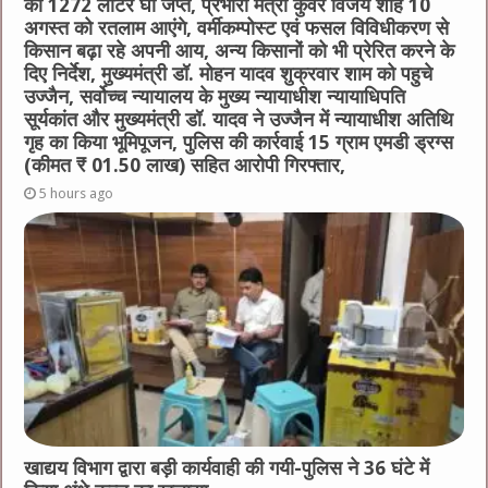
का 1272 लीटर घी जप्त, प्रभारी मंत्री कुंवर विजय शाह 10
अगस्त को रतलाम आएंगे, वर्मीकम्पोस्ट एवं फसल विविधीकरण से
किसान बढ़ा रहे अपनी आय, अन्य किसानों को भी प्रेरित करने के
दिए निर्देश, मुख्यमंत्री डॉ. मोहन यादव शुक्रवार शाम को पहुचे
उज्जैन, सर्वोच्च न्यायालय के मुख्‍य न्‍यायाधीश न्यायाधिपति
सूर्यकांत और मुख्यमंत्री डॉ. यादव ने उज्जैन में न्यायाधीश अतिथि
गृह का किया भूमिपूजन, पुलिस की कार्रवाई 15 ग्राम एमडी ड्रग्स
(कीमत ₹ 01.50 लाख) सहित आरोपी गिरफ्तार,
5 hours ago
खाद्यय विभाग द्वारा बड़ी कार्यवाही की गयी-पुलिस ने 36 घंटे में