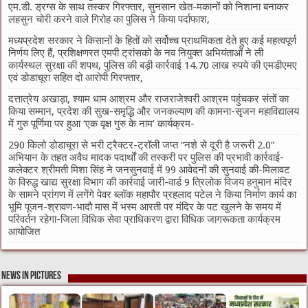
एम.डी. ड्रग्स के साथ तस्कर गिरफ्तार, सुनसान खेत-मकानों को निशाना बनाकर
लहसुन चोरी करने वाले गिरोह का पुलिस ने किया पर्दाफाश,
मध्यप्रदेश सरकार ने किसानों के हितों को सर्वोच्च प्राथमिकता देते हुए कई महत्वपूर्ण
निर्णय लिए हैं, प्रशिक्षणरत एमपी ट्रांसको के नव नियुक्त अभियंताओं ने ली
कार्यस्थल सुरक्षा की शपथ, पुलिस की बड़ी कार्रवाई 14.70 लाख रुपये की एमडीएमए
एवं डोडाचूरा सहित दो आरोपी गिरफ्तार,
दत्तात्रेय अखाड़ा, श्याम धाम आश्रम और राजराजेश्वरी आश्रम पहुंचकर संतों का
किया सम्मान, प्रदेश की सुख-समृद्धि और जनकल्याण की कामना-सृजन महाविद्यालय
में गुरु पूर्णिमा पर हुआ ‘एक वृक्ष गुरु के नाम’ कार्यक्रम-
290 किलो डोडाचूरा से भरी ट्रैक्टर-ट्रॉली जप्त “नशे से दूरी है जरूरी 2.0”
अभियान के तहत अवैध मादक पदार्थों की तस्करी पर पुलिस की प्रभावी कार्रवाई-
कलेक्टर श्रीमती मिशा सिंह ने जनसुनवाई में 99 आवेदनों की सुनवाई की-मिलावट
के विरुद्ध खाद्य सुरक्षा विभाग की कार्रवाई जारी-वार्ड 9 त्रिलोक विजय हनुमान मंदिर
के सामने प्रांगण में लगेंगे पेवर ब्लॉक महापौर प्रहलाद पटेल ने किया निर्माण कार्य का
भूमि पूजन-श्रावण-भादौ मास में भस्म आरती पर मंदिर के पट खुलने के समय में
परिवर्तन रहेगा-जिला विधिक सेवा प्राधिकरण द्वारा विधिक जागरूकता कार्यक्रम
आयोजित
News in Pictures