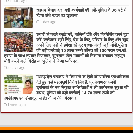
5 hours ago
खाद्यय विभाग द्वारा बड़ी कार्यवाही की गयी-पुलिस ने 36 घंटे में
किया अंधे कत्ल का खुलासा
1 day ago
सवारी से पहले गड्ढे भरें, नालियाँ ढँकें और फिनिशिंग कार्य पूरा
करें-कलेक्टर श्री सिंह, देश के लिए, परिवार के लिए और खुद
अपने लिए नशे से हमेशा रहें दूर प्रधानमंत्री श्री मोदी,पुलिस
की बड़ी कार्रवाई 10 लाख रुपये कीमत की 100 ग्राम एम.डी.
ड्रग्स के साथ तस्कर गिरफ्तार, सुनसान खेत-मकानों को निशाना बनाकर लहसुन
चोरी करने वाले गिरोह का पुलिस ने किया पर्दाफाश,
5 days ago
मध्यप्रदेश सरकार ने किसानों के हितों को सर्वोच्च प्राथमिकता
देते हुए कई महत्वपूर्ण निर्णय लिए हैं, प्रशिक्षणरत एमपी
ट्रांसको के नव नियुक्त अभियंताओं ने ली कार्यस्थल सुरक्षा की
शपथ, पुलिस की बड़ी कार्रवाई 14.70 लाख रुपये की
एमडीएमए एवं डोडाचूरा सहित दो आरोपी गिरफ्तार,
1 week ago