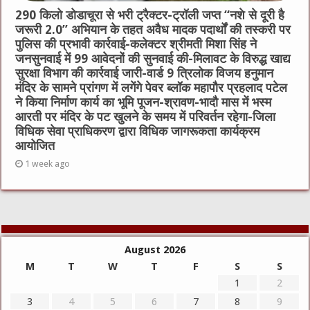
290 किलो डोडाचूरा से भरी ट्रैक्टर-ट्रॉली जप्त “नशे से दूरी है
जरूरी 2.0” अभियान के तहत अवैध मादक पदार्थों की तस्करी पर
पुलिस की प्रभावी कार्रवाई-कलेक्टर श्रीमती मिशा सिंह ने
जनसुनवाई में 99 आवेदनों की सुनवाई की-मिलावट के विरुद्ध खाद्य
सुरक्षा विभाग की कार्रवाई जारी-वार्ड 9 त्रिलोक विजय हनुमान
मंदिर के सामने प्रांगण में लगेंगे पेवर ब्लॉक महापौर प्रहलाद पटेल
ने किया निर्माण कार्य का भूमि पूजन-श्रावण-भादौ मास में भस्म
आरती पर मंदिर के पट खुलने के समय में परिवर्तन रहेगा-जिला
विधिक सेवा प्राधिकरण द्वारा विधिक जागरूकता कार्यक्रम
आयोजित
1 week ago
August 2026
M
T
W
T
F
S
S
1
2
3
4
5
6
7
8
9