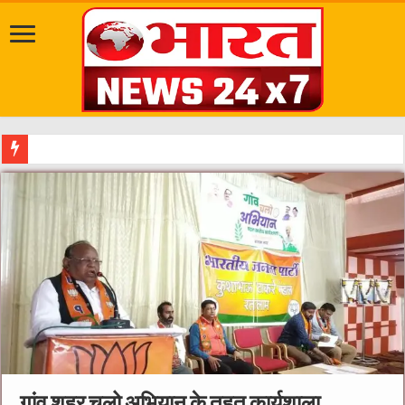
सवारी से पहले गड
गांव शहर चलो अभियान के तहत कार्यशाला