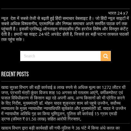
भारत 24 x7
न्यूज देश में सबसे तेजी से बढ़ती हुई हिंदी समाचार वेबसाइट है। जो हिंदी न्यूज साइटों में
सबसे अधिक विश्वसनीय, प्रामाणिक और निष्पक्ष समाचार अपने समर्पित पाठक वर्ग तक
पहुंचाती है। इसकी प्रतिबद्ध ऑनलाइन संपादकीय टीम हररोज विशेष और विस्तृत कंटेंट
देती है। हमारी यह साइट 24 घंटे अपडेट होती है, जिससे हर बड़ी घटना तत्काल पाठकों
तक पहुंच सके।
Recent Posts
खाद्य सुरक्षा विभाग की बड़ी कार्रवाई 8 लाख रुपये से अधिक मूल्य का 1272 लीटर घी
जप्त, प्रभारी मंत्री कुंवर विजय शाह 10 अगस्त को रतलाम आएंगे, वर्मीकम्पोस्ट एवं
फसल विविधीकरण से किसान बढ़ा रहे अपनी आय, अन्य किसानों को भी प्रेरित करने
के दिए निर्देश, मुख्यमंत्री डॉ. मोहन यादव शुक्रवार शाम को पहुचे उज्जैन, सर्वोच्च
न्यायालय के मुख्‍य न्‍यायाधीश न्यायाधिपति सूर्यकांत और मुख्यमंत्री डॉ. यादव ने उज्जैन
में न्यायाधीश अतिथि गृह का किया भूमिपूजन, पुलिस की कार्रवाई 15 ग्राम एमडी
ड्रग्स (कीमत ₹ 01.50 लाख) सहित आरोपी गिरफ्तार,
खाद्यय विभाग द्वारा बड़ी कार्यवाही की गयी-पुलिस ने 36 घंटे में किया अंधे कत्ल का