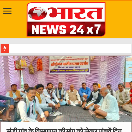
खाद्यय विभाग द्वारा बड़ी कार्यवाही की गयी-पुलिस ने 36 घंटे में
सूंडी गांव के विस्थापन की मांग को लेकर पांचवें दिन