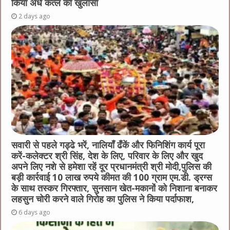
किया अंधे कत्ल का खुलासा
2 days ago
सवारी से पहले गड्ढे भरें, नालियाँ ढँकें और फिनिशिंग कार्य पूरा
करें-कलेक्टर श्री सिंह, देश के लिए, परिवार के लिए और खुद
अपने लिए नशे से हमेशा रहें दूर प्रधानमंत्री श्री मोदी,पुलिस की
बड़ी कार्रवाई 10 लाख रुपये कीमत की 100 ग्राम एम.डी. ड्रग्स
के साथ तस्कर गिरफ्तार, सुनसान खेत-मकानों को निशाना बनाकर
लहसुन चोरी करने वाले गिरोह का पुलिस ने किया पर्दाफाश,
6 days ago