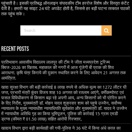
पहुंचाती है। इसकी प्रतिबद्ध ऑनलाइन संपादकीय टीम हररोज विशेष और विस्तृत कंटेंट
देती है। हमारी यह साइट 24 घंटे अपडेट होती है, जिससे हर बड़ी घटना तत्काल पाठकों
तक पहुंच सके।
Recent Posts
प्रतिभावान आवासीय विद्यालय लालपुर की टीम ने जीता मध्यप्रदेश टूरिज्म
क्विज-2026 का खिताब. महाकाल की नगरी में आज गूंजेगी बी प्राक की शिव
आराधना. कृषि यंत्र किराये की दुकान स्थापित करने के लिए आवेदन 21 अगस्त तक
आमंत्रित.
खाद्य सुरक्षा विभाग की बड़ी कार्रवाई 8 लाख रुपये से अधिक मूल्य का 1272 लीटर घी
जप्त, प्रभारी मंत्री कुंवर विजय शाह 10 अगस्त को रतलाम आएंगे, वर्मीकम्पोस्ट एवं
फसल विविधीकरण से किसान बढ़ा रहे अपनी आय, अन्य किसानों को भी प्रेरित करने
के दिए निर्देश, मुख्यमंत्री डॉ. मोहन यादव शुक्रवार शाम को पहुचे उज्जैन, सर्वोच्च
न्यायालय के मुख्‍य न्‍यायाधीश न्यायाधिपति सूर्यकांत और मुख्यमंत्री डॉ. यादव ने उज्जैन
में न्यायाधीश अतिथि गृह का किया भूमिपूजन, पुलिस की कार्रवाई 15 ग्राम एमडी
ड्रग्स (कीमत ₹ 01.50 लाख) सहित आरोपी गिरफ्तार,
खाद्यय विभाग द्वारा बड़ी कार्यवाही की गयी-पुलिस ने 36 घंटे में किया अंधे कत्ल का