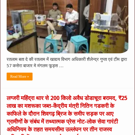
रतलाम बता दे की रतलाम में खाद्यय विभाग अधिकारी शैलेन्द्र गुप्ता एवं टीम द्वारा
57 कसेरा बाजार मे मंगलम फूड्स …
Read More »
लग्जरी महिंद्रा थार से 200 किलो अवैध डोडाचूरा बरामद, ₹25
लाख का मशरूका जब्त-केंद्रीय मंत्री नितिन गडकरी के
काफिले के दौरान शिवगढ़ ब्रिज के समीप सड़क पर आए
ग्रामीणों के संबंध में तथ्यात्मक प्रेस नोट-लोक सेवा गारंटी
अधिनियम के तहत समयसीमा उल्लंघन पर तीन राजस्व