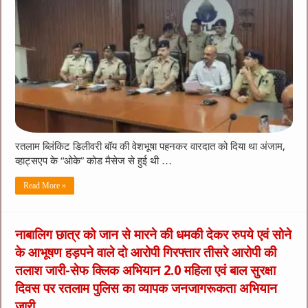
रतलाम ब्लिंकिट डिलीवरी बॉय की वेशभूषा पहनकर वारदात को दिया था अंजाम,
व्हाट्सएप के “ओके” कोड मैसेज से हुई थी …
Read More »
नाबालिग छात्र को जान से मारने की धमकी देकर रुपये एवं सोने
के आभूषण हड़पने वाले दो आरोपी गिरफ्तार तीसरे आरोपी की
तलाश जारी-सेफ क्लिक अभियान 2.0 महिला एवं बाल सुरक्षा
दिवस पर रतलाम पुलिस का व्यापक जनजागरूकता अभियान
जारी