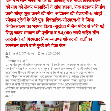
विभाग ने तीन संस्थानों पर की कार्रवाई-बस स्टैंड विस्तारीकरण
की मांग को लेकर व्यापारियों ने सौंपा ज्ञापन, रोक हटाकर निर्माण
कार्य शीघ्र शुरू करने की मांग, आंदोलन की चेतावनी-6 जोड़ी
स्पेशल ट्रेनों के फेरे पुनः विस्तारित-सीएमएचओ ने जिला
चिकित्सालय का भ्रमण किया -सुखेडा में जैन मंदिर से चोरी गई
सिद्ध चक्र भगवान की प्रतिमा व 94,000 रुपये सहित तीन
आरोपीयो को गिरफ्तार किया-बाउण्ड ओव्हर की शर्तों का
उल्लंघन करने वाले गुण्डे को भेजा जेल
Bharat 24X7 News
June 26, 2026
Comments Off
on घोषित मूल्य से अधिक मूल्य पर कोल्ड-ड्रिंक विक्रय करने पर नापतौल विभाग ने
दर्ज किये अपराधिक प्रकरण-खाद्य सुरक्षा विभाग ने तीन संस्थानों पर की कार्रवाई-बस
स्टैंड विस्तारीकरण की मांग को लेकर व्यापारियों ने सौंपा ज्ञापन, रोक हटाकर निर्माण
कार्य शीघ्र शुरू करने की मांग, आंदोलन की चेतावनी-6 जोड़ी स्पेशल ट्रेनों के फेरे
पुनः विस्तारित-सीएमएचओ ने जिला चिकित्सालय का भ्रमण किया -सुखेडा में जैन
मंदिर से चोरी गई सिद्ध चक्र भगवान की प्रतिमा व 94,000 रुपये सहित तीन
आरोपीयो को गिरफ्तार किया-बाउण्ड ओव्हर की शर्तों का उल्लंघन करने वाले गुण्डे को
भेजा जेल
57