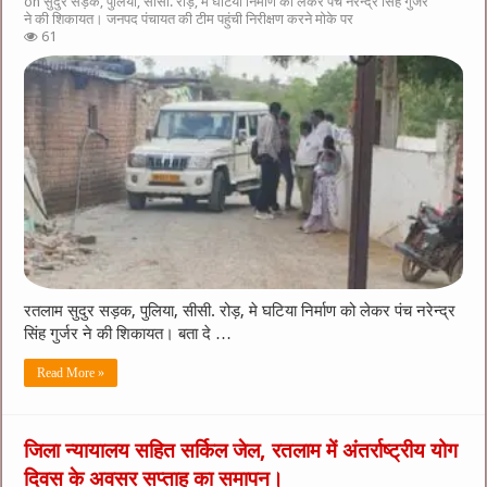
on सुदुर सड़क, पुलिया, सीसी. रोड़, मे घटिया निर्माण को लेकर पंच नरेन्द्र सिंह गुर्जर
ने की शिकायत। जनपद पंचायत की टीम पहुंची निरीक्षण करने मोके पर
61
रतलाम सुदुर सड़क, पुलिया, सीसी. रोड़, मे घटिया निर्माण को लेकर पंच नरेन्द्र
सिंह गुर्जर ने की शिकायत। बता दे …
Read More »
जिला न्यायालय सहित सर्किल जेल, रतलाम में अंतर्राष्ट्रीय योग
दिवस के अवसर सप्ताह का समापन।