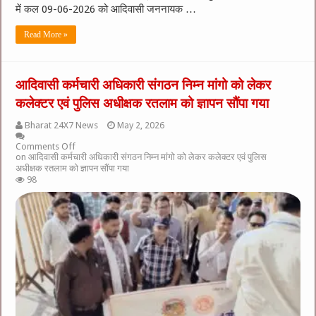
में कल 09-06-2026 को आदिवासी जननायक …
Read More »
आदिवासी कर्मचारी अधिकारी संगठन निम्न मांगो को लेकर
कलेक्टर एवं पुलिस अधीक्षक रतलाम को ज्ञापन सौंपा गया
Bharat 24X7 News
May 2, 2026
Comments Off
on आदिवासी कर्मचारी अधिकारी संगठन निम्न मांगो को लेकर कलेक्टर एवं पुलिस
अधीक्षक रतलाम को ज्ञापन सौंपा गया
98