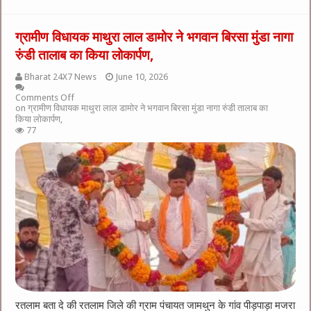
ग्रामीण विधायक माथुरा लाल डामोर ने भगवान बिरसा मुंडा नागा
रुंडी तालाब का किया लोकार्पण,
Bharat 24X7 News
June 10, 2026
Comments Off
on ग्रामीण विधायक माथुरा लाल डामोर ने भगवान बिरसा मुंडा नागा रुंडी तालाब का
किया लोकार्पण,
77
रतलाम बता दे की रतलाम जिले की ग्राम पंचायत जामथुन के गांव पीड़पाड़ा मजरा