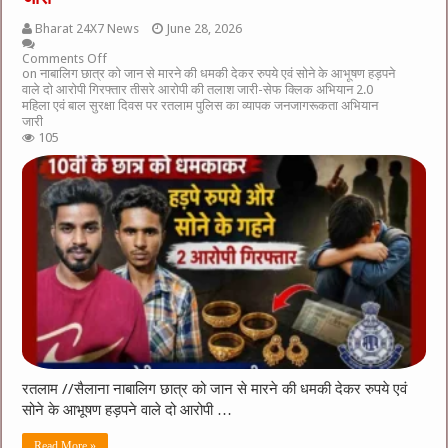
Bharat 24X7 News
June 28, 2026
Comments Off
on नाबालिग छात्र को जान से मारने की धमकी देकर रुपये एवं सोने के आभूषण हड़पने
वाले दो आरोपी गिरफ्तार तीसरे आरोपी की तलाश जारी-सेफ क्लिक अभियान 2.0
महिला एवं बाल सुरक्षा दिवस पर रतलाम पुलिस का व्यापक जनजागरूकता अभियान
जारी
105
रतलाम //सैलाना नाबालिग छात्र को जान से मारने की धमकी देकर रुपये एवं
सोने के आभूषण हड़पने वाले दो आरोपी …
Read More »