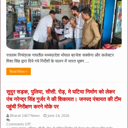
रतलाम नियंत्रक नापतौल मध्यप्रदेश भोपाल ब्रजेश सक्सेना और कलेक्टर
मिशा सिंह द्वारा दिये गये निर्देशों के पालन में भारत भूषण …
Read More »
सुदुर सड़क, पुलिया, सीसी. रोड़, मे घटिया निर्माण को लेकर
पंच नरेन्द्र सिंह गुर्जर ने की शिकायत। जनपद पंचायत की टीम
पहुंची निरीक्षण करने मोके पर
Bharat 24X7 News
June 24, 2026
Comments Off