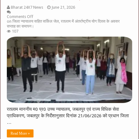
Bharat 24X7 News
June 21, 2026
Comments Off
on जिला न्यायालय सहित सर्किल जेल, रतलाम में अंतर्राष्ट्रीय योग दिवस के अवसर
सप्ताह का समापन।
107
रतलाम माननीय म0 प्र0 उच्च न्यायालय, जबलपुर एवं राज्य विधिक सेवा
प्राधिकरण, जबलपुर के निर्देशानुसार दिनांक 21/06/2026 को प्रधान जिला
…
Read More »