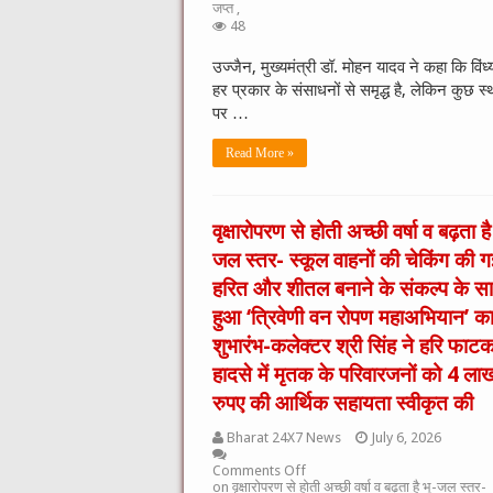
जप्त ,
48
उज्जैन, मुख्यमंत्री डॉ. मोहन यादव ने कहा कि विंध्य 
हर प्रकार के संसाधनों से समृद्ध है, लेकिन कुछ स्थ
पर …
Read More »
वृक्षारोपरण से होती अच्छी वर्षा व बढ़ता है
जल स्तर- स्कूल वाहनों की चेकिंग की ग
हरित और शीतल बनाने के संकल्प के स
हुआ ‘त्रिवेणी वन रोपण महाअभियान’ क
शुभारंभ-कलेक्टर श्री सिंह ने हरि फाट
हादसे में मृतक के परिवारजनों को 4 ला
रुपए की आर्थिक सहायता स्वीकृत की
Bharat 24X7 News
July 6, 2026
Comments Off
on वृक्षारोपरण से होती अच्छी वर्षा व बढ़ता है भू-जल स्तर-