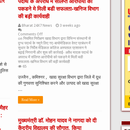
दार
पदार्थ के अपराध में संलिप्त आरोपीयो को
पकडने मे मिली बडी सफलता-खनिज विभाग
की बड़ी कार्यवाही
Bharat 24X7 News
3 weeks ago
Comments Off
on नियमित निरीक्षण खाद्य विभाग द्वारा विभिन्‍न संस्‍थानों से
दुग्‍ध पदार्थ के नमूने लिए गए-बायोमेडिकल वेस्ट प्रबंधन में
सुधार के निर्देश मेडिकल कॉलेज अस्पताल प्रशासन ने
बढ़ाई निगरानी और शुरू की कार्रवाई- अवैध मादक पदार्थ के
अपराध में संलिप्त आरोपीयो को पकडने मे मिली बडी
सफलता-खनिज विभाग की बड़ी कार्यवाही
शे से
65
पुलिस
उज्जैन , कमिश्नर , खाद्य सुरक्षा विभाग द्वारा जिले में दूध
की गुणवत्ता सुनिश्चित करने और उत्पाद को खाद्य सुरक्षा
…
Read More »
मैहर
 :
मुख्यमंत्री डॉ. मोहन यादव ने नागदा को दी
केंद्रीय विद्यालय की सौगात, किया