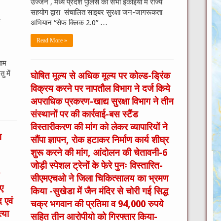
उज्जैन , मध्य प्रदेश पुलिस की सभी इकाइयों में राज्य
सहयोग द्वारा संचालित साइबर सुरक्षा जन-जागरूकता
े
अभियान “सेफ क्लिक 2.0” …
Read More »
लाम
 में
घोषित मूल्य से अधिक मूल्य पर कोल्ड-ड्रिंक
विक्रय करने पर नापतौल विभाग ने दर्ज किये
अपराधिक प्रकरण-खाद्य सुरक्षा विभाग ने तीन
संस्थानों पर की कार्रवाई-बस स्टैंड
विस्तारीकरण की मांग को लेकर व्यापारियों ने
ग
सौंपा ज्ञापन, रोक हटाकर निर्माण कार्य शीघ्र
शुरू करने की मांग, आंदोलन की चेतावनी-6
जोड़ी स्पेशल ट्रेनों के फेरे पुनः विस्तारित-
सीएमएचओ ने जिला चिकित्सालय का भ्रमण
ए
किया -सुखेडा में जैन मंदिर से चोरी गई सिद्ध
द एवं
चक्र भगवान की प्रतिमा व 94,000 रुपये
्या
सहित तीन आरोपीयो को गिरफ्तार किया-