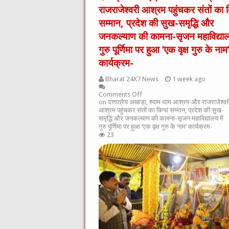
राजराजेश्वरी आश्रम पहुंचकर संतों का 
सम्मान, प्रदेश की सुख-समृद्धि और
जनकल्याण की कामना-सृजन महाविद्यालय
गुरु पूर्णिमा पर हुआ ‘एक वृक्ष गुरु के नाम
कार्यक्रम-
Bharat 24X7 News
1 week ago
Comments Off
on दत्तात्रेय अखाड़ा, श्याम धाम आश्रम और राजराजेश्वर
आश्रम पहुंचकर संतों का किया सम्मान, प्रदेश की सुख-
समृद्धि और जनकल्याण की कामना-सृजन महाविद्यालय में
गुरु पूर्णिमा पर हुआ ‘एक वृक्ष गुरु के नाम’ कार्यक्रम-
23