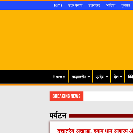
Home
उत्तर प्रदेश
उत्तराखंड
ओडिशा
गुजरात
Home
ताज़ातरीन
प्रदेश
देश
विद
Breaking News
सवारी से पहले
पर्यटन
दत्तात्रेय अखाड़ा, श्याम धाम आश्रम 