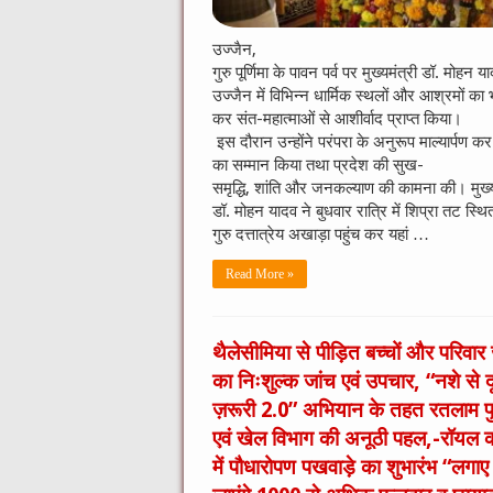
उज्जैन,
गुरु पूर्णिमा के पावन पर्व पर मुख्यमंत्री डॉ. मोहन य
उज्जैन में विभिन्न धार्मिक स्थलों और आश्रमों क
कर संत-महात्माओं से आशीर्वाद प्राप्त किया।
इस दौरान उन्होंने परंपरा के अनुरूप माल्यार्पण कर
का सम्मान किया तथा प्रदेश की सुख-
समृद्धि, शांति और जनकल्याण की कामना की। मुख्य
डॉ. मोहन यादव ने बुधवार रात्रि में शिप्रा तट स्थि
गुरु दत्तात्रेय अखाड़ा पहुंच कर यहां …
Read More »
थैलेसीमिया से पीड़ित बच्चों और परिवार 
का निःशुल्क जांच एवं उपचार, “नशे से दू
ज़रूरी 2.0” अभियान के तहत रतलाम प
एवं खेल विभाग की अनूठी पहल,-रॉयल 
में पौधारोपण पखवाड़े का शुभारंभ “लगाए