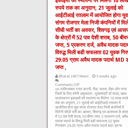
इकाइयों की स्थापना पर मिलेगा 10 ला
रुपये तक का अनुदान, 21 जुलाई को
आईटीआई रतलाम में आयोजित होगा युव
संगम रोजगार मेला निजी कंपनियों में मिल
सीधी भर्ती का अवसर, शिवगढ़ एवं आस
के क्षेत्रों में 52 पाव देशी शराब, 50 बीय
जप्त, 5 प्रकरण दर्ज, अवैध मादक पदार्
विरुद्ध मिली बडी सफलता 02 युवक गिरफ
29.05 ग्राम अवैध मादक पदार्थ MD ड्
जप्त ,
Bharat 24X7 News
3 weeks ago
Comments Off
on स्लीमनाबाद टनल कटनी, रीवा, सतना, मैहर और पन्ना
जिलों के लिए बनेगी अमृतधारा : मुख्यमंत्री डॉ यादव, खाद्य
प्रसंस्करण इकाइयों की स्थापना पर मिलेगा 10 लाख रुपये
तक का अनुदान, 21 जुलाई को आईटीआई रतलाम में
आयोजित होगा युवा संगम रोजगार मेला निजी कंपनियों में
मिलेगी सीधी भर्ती का अवसर, शिवगढ़ एवं आसपास के क्षेत्रो
में 52 पाव देशी शराब, 50 बीयर जप्त, 5 प्रकरण दर्ज, अवै
मादक पदार्थ के विरुद्ध मिली बडी सफलता 02 युवक
गिरफ्तार 29.05 ग्राम अवैध मादक पदार्थ MD ड्रग्स