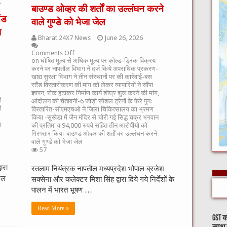
बाउण्ड ओव्हर की शर्तों का उल्लंघन करने
ंड
वाले गुण्डे को भेजा जेल
ा
Bharat 24X7 News
June 26, 2026
Comments Off
on घोषित मूल्य से अधिक मूल्य पर कोल्ड-ड्रिंक विक्रय
करने पर नापतौल विभाग ने दर्ज किये अपराधिक प्रकरण-
खाद्य सुरक्षा विभाग ने तीन संस्थानों पर की कार्रवाई-बस
स्टैंड विस्तारीकरण की मांग को लेकर व्यापारियों ने सौंपा
ज्ञापन, रोक हटाकर निर्माण कार्य शीघ्र शुरू करने की मांग,
ं
आंदोलन की चेतावनी-6 जोड़ी स्पेशल ट्रेनों के फेरे पुनः
ी
विस्तारित-सीएमएचओ ने जिला चिकित्सालय का भ्रमण
किया -सुखेडा में जैन मंदिर से चोरी गई सिद्ध चक्र भगवान
ा
की प्रतिमा व 94,000 रुपये सहित तीन आरोपीयो को
गिरफ्तार किया-बाउण्ड ओव्हर की शर्तों का उल्लंघन करने
वाले गुण्डे को भेजा जेल
57
ारा
रतलाम नियंत्रक नापतौल मध्यप्रदेश भोपाल ब्रजेश
ेल
सक्सेना और कलेक्टर मिशा सिंह द्वारा दिये गये निर्देशों के
पालन में भारत भूषण …
Read More »
GST क