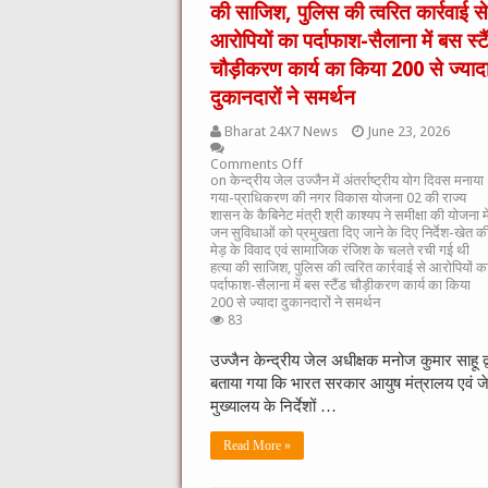
की साजिश, पुलिस की त्वरित कार्रवाई से
आरोपियों का पर्दाफाश-सैलाना में बस स्टै
चौड़ीकरण कार्य का किया 200 से ज्याद
दुकानदारों ने समर्थन
Bharat 24X7 News
June 23, 2026
Comments Off
on केन्द्रीय जेल उज्जैन में अंतर्राष्ट्रीय योग दिवस मनाया
गया-प्राधिकरण की नगर विकास योजना 02 की राज्य
शासन के कैबिनेट मंत्री श्री काश्यप ने समीक्षा की योजना मे
जन सुविधाओं को प्रमुखता दिए जाने के दिए निर्देश-खेत क
मेड़ के विवाद एवं सामाजिक रंजिश के चलते रची गई थी
हत्या की साजिश, पुलिस की त्वरित कार्रवाई से आरोपियों क
पर्दाफाश-सैलाना में बस स्टैंड चौड़ीकरण कार्य का किया
200 से ज्यादा दुकानदारों ने समर्थन
83
उज्जैन केन्द्रीय जेल अधीक्षक मनोज कुमार साहू द्व
बताया गया कि भारत सरकार आयुष मंत्रालय एवं ज
मुख्यालय के निर्देशों …
Read More »