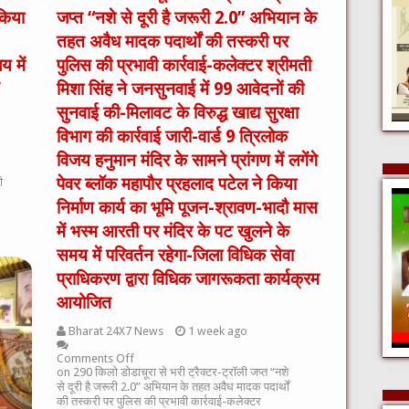
किया
जप्त “नशे से दूरी है जरूरी 2.0” अभियान के
तहत अवैध मादक पदार्थों की तस्करी पर
 में
पुलिस की प्रभावी कार्रवाई-कलेक्टर श्रीमती
’
मिशा सिंह ने जनसुनवाई में 99 आवेदनों की
सुनवाई की-मिलावट के विरुद्ध खाद्य सुरक्षा
विभाग की कार्रवाई जारी-वार्ड 9 त्रिलोक
विजय हनुमान मंदिर के सामने प्रांगण में लगेंगे
पेवर ब्लॉक महापौर प्रहलाद पटेल ने किया
ी
निर्माण कार्य का भूमि पूजन-श्रावण-भादौ मास
में भस्म आरती पर मंदिर के पट खुलने के
समय में परिवर्तन रहेगा-जिला विधिक सेवा
प्राधिकरण द्वारा विधिक जागरूकता कार्यक्रम
आयोजित
Bharat 24X7 News
1 week ago
Comments Off
on 290 किलो डोडाचूरा से भरी ट्रैक्टर-ट्रॉली जप्त “नशे
से दूरी है जरूरी 2.0” अभियान के तहत अवैध मादक पदार्थों
की तस्करी पर पुलिस की प्रभावी कार्रवाई-कलेक्टर