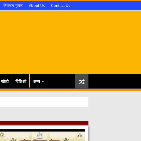
हिमाचल प्रदेश
About Us
Contact Us
फोटो
विडिओ
अन्य